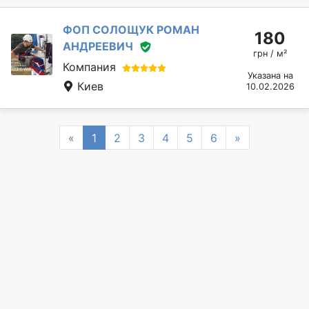
ФОП СОЛОЩУК РОМАН
180
АНДРЕЕВИЧ
грн / м²
Компания
Указана на
Киев
10.02.2026
Previous
Next
«
1
2
3
4
5
6
»