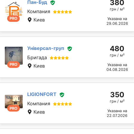
380
Пан-Буд
грн / м²
Компания
PRO
Указана на
Киев
29.06.2026
480
Універсал-груп
грн / м²
Бригада
PRO
Указана на
Киев
04.08.2026
350
LIGIONFORT
грн / м²
Компания
PRO
Указана на
Киев
22.07.2026