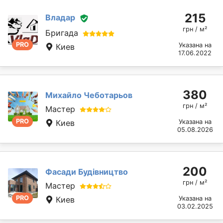
215
Владар
грн / м²
Бригада
PRO
Указана на
Киев
17.06.2022
380
Михайло Чеботарьов
грн / м²
Мастер
PRO
Киев
Указана на
05.08.2026
200
Фасади Будівництво
грн / м²
Мастер
PRO
Киев
Указана на
03.02.2025