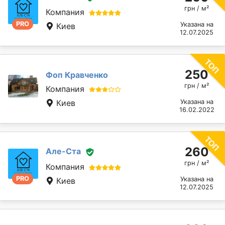
грн / м²
Компания
PRO
Указана на
Киев
12.07.2025
250
Фоп Кравченко
грн / м²
Компания
Киев
Указана на
16.02.2022
260
Але-Ста
грн / м²
Компания
PRO
Указана на
Киев
12.07.2025