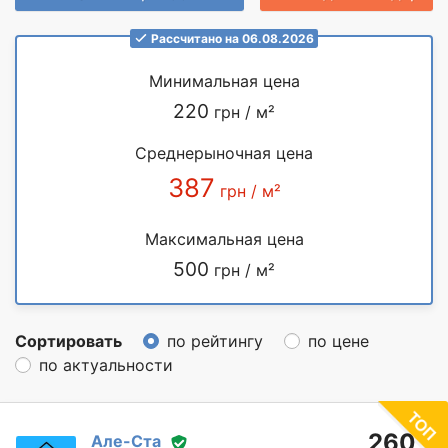
Рассчитано на 06.08.2026
Минимальная цена
220
грн / м²
Среднерыночная цена
387
грн / м²
Максимальная цена
500
грн / м²
Сортировать
по рейтингу
по цене
по актуальности
260
Але-Ста