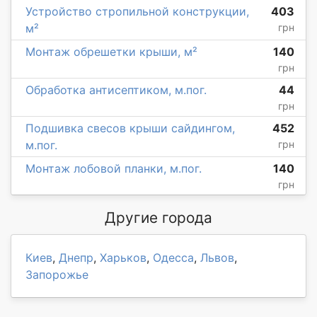
Устройство стропильной конструкции,
403
м²
грн
Монтаж обрешетки крыши, м²
140
грн
Обработка антисептиком, м.пог.
44
грн
Подшивка свесов крыши сайдингом,
452
м.пог.
грн
Монтаж лобовой планки, м.пог.
140
грн
Другие города
Киев
,
Днепр
,
Харьков
,
Одесса
,
Львов
,
Запорожье