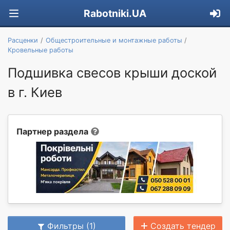
Rabotniki.UA
Расценки
Общестроительные и монтажные работы
Кровельные работы
Подшивка свесов крыши доской
в г. Киев
Партнер раздела
Фильтры (1)
Создать тендер