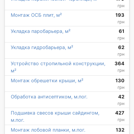
грн
Монтаж ОСБ плит, м²
193
грн
Укладка паробарьера, м²
61
грн
Укладка гидробарьера, м²
62
грн
Устройство стропильной конструкции,
364
м²
грн
Монтаж обрешетки крыши, м²
130
грн
Обработка антисептиком, м.пог.
42
грн
Подшивка свесов крыши сайдингом,
427
м.пог.
грн
Монтаж лобовой планки, м.пог.
132