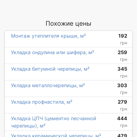
Похожие цены
Монтаж утеплителя крыши, м²
192
грн
Укладка ондулина или шифера, м²
259
грн
Укладка битумной черепицы, м²
345
грн
Укладка металлочерепицы, м²
303
грн
Укладка профнастила, м²
279
грн
Укладка ЦПЧ (цементно песчанной
444
черепицы), м²
грн
Укладка керамической черепицы, м²
479