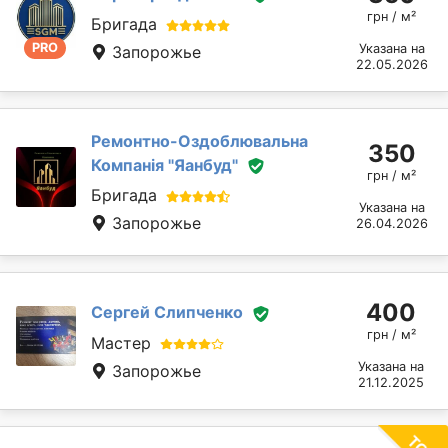
грн / м²
Бригада
PRO
Указана на
Запорожье
22.05.2026
Ремонтно-Оздоблювальна
350
Компанія "Яанбуд"
грн / м²
Бригада
Указана на
Запорожье
26.04.2026
400
Сергей Слипченко
грн / м²
Мастер
Указана на
Запорожье
21.12.2025