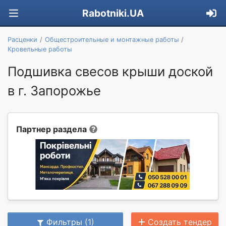
Rabotniki.UA
Расценки
Общестроительные и монтажные работы
Кровельные работы
Подшивка свесов крыши доской
в г. Запорожье
Партнер раздела
Фильтры (1)
Создать тендер