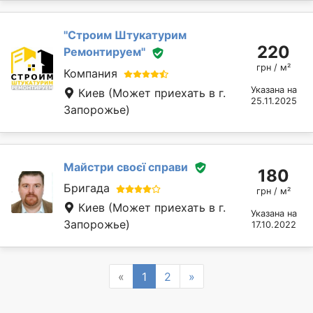
''Строим Штукатурим
220
Ремонтируем''
грн / м²
Компания
Указана на
Киев
(Может приехать в г.
25.11.2025
Запорожье)
Майстри своєї справи
180
Бригада
грн / м²
Киев
(Может приехать в г.
Указана на
Запорожье)
17.10.2022
Previous
Next
«
1
2
»