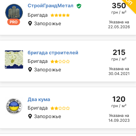
350
СтройГрандМетал
грн / м²
Бригада
PRO
Указана на
Запорожье
22.05.2026
215
бригада строителей
грн / м²
Бригада
Запорожье
Указана на
30.04.2021
120
Два кума
грн / м²
Бригада
Запорожье
Указана на
14.09.2023