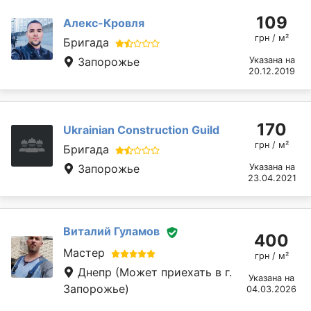
109
Алекс-Кровля
грн / м²
Бригада
Запорожье
Указана на
20.12.2019
170
Ukrainian Construction Guild
грн / м²
Бригада
Запорожье
Указана на
23.04.2021
Виталий Гуламов
400
Мастер
грн / м²
Днепр
(Может приехать в г.
Указана на
Запорожье)
04.03.2026