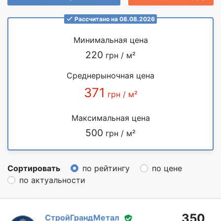
Рассчитано на 08.08.2026
Минимальная цена
220
грн / м²
Среднерыночная цена
371
грн / м²
Максимальная цена
500
грн / м²
Сортировать
по рейтингу
по цене
по актуальности
350
СтройГрандМетал