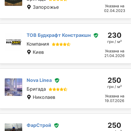
Указана на
Запорожье
02.04.2023
230
ТОВ Будкрафт Констракшн
грн / м²
Компания
Указана на
Киев
21.04.2026
250
Novа Linеа
грн / м²
Бригада
Указана на
Николаев
19.07.2026
250
ФарСтрой