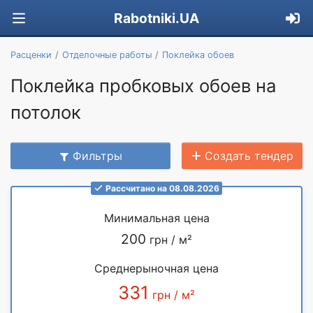
Rabotniki.UA
Расценки
Отделочные работы
Поклейка обоев
Поклейка пробковых обоев на
потолок
Фильтры
Создать тендер
Рассчитано на 08.08.2026
Минимальная цена
200
грн / м²
Среднерыночная цена
331
грн / м²