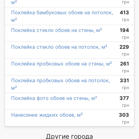
м²
грн
Поклейка бамбуковых обоев на потолок,
413
м²
грн
Поклейка стекло обоев на стены, м²
194
грн
Поклейка стекло обоев на потолок, м²
229
грн
Поклейка пробковых обоев на стены, м²
261
грн
Поклейка пробковых обоев на потолок,
331
м²
грн
Поклейка фото обоев на стены, м²
377
грн
Нанесение жидких обоев, м²
303
грн
Другие города