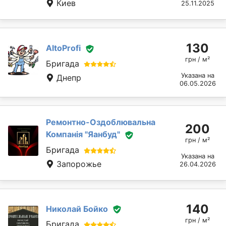
Киев
25.11.2025
130
AltoProfi
грн / м²
Бригада
Указана на
Днепр
06.05.2026
Ремонтно-Оздоблювальна
200
Компанія "Яанбуд"
грн / м²
Бригада
Указана на
Запорожье
26.04.2026
140
Николай Бойко
грн / м²
Бригада