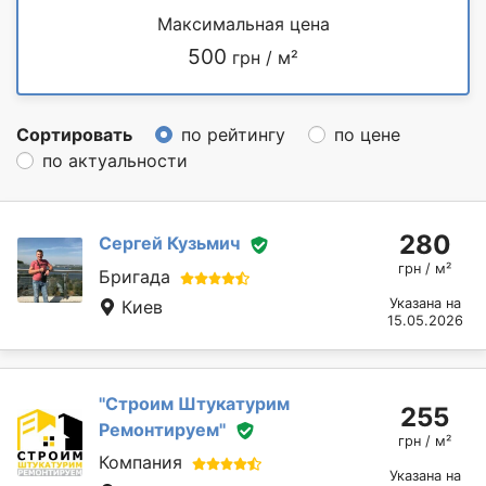
Максимальная цена
500
грн / м²
Сортировать
по рейтингу
по цене
по актуальности
280
Сергей Кузьмич
грн / м²
Бригада
Указана на
Киев
15.05.2026
''Строим Штукатурим
255
Ремонтируем''
грн / м²
Компания
Указана на