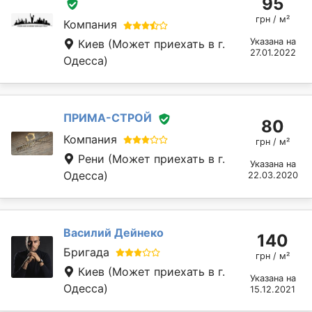
95
грн / м²
Компания
Указана на
Киев
(Может приехать в г.
27.01.2022
Одесса)
ПРИМА-СТРОЙ
80
Компания
грн / м²
Рени
(Может приехать в г.
Указана на
Одесса)
22.03.2020
Василий Дейнеко
140
Бригада
грн / м²
Киев
(Может приехать в г.
Указана на
Одесса)
15.12.2021