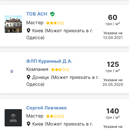
ТОВ АСН
60
Мастер
грн / м²
Киев
(Может приехать в г.
Указана на
Одесса)
13.04.2021
ФЛП Куринный Д.А.
125
Компания
грн / м²
Донецк
(Может приехать в г.
Указана на
Одесса)
20.05.2020
Сергей Левченко
140
Мастер
грн / м²
Киев
(Может приехать в г.
Указана на