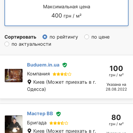
Максимальная цена
400
грн / м²
Сортировать
по рейтингу
по цене
по актуальности
Buduem.in.ua
100
Компания
грн / м²
Киев
(Может приехать в г.
Указана на
Одесса)
28.08.2022
Мастер ВВ
80
Бригада
грн / м²
Киев
(Может приехать в г.