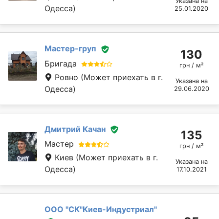
Указана на
Одесса)
25.01.2020
Мастер-груп
130
Бригада
грн / м²
Ровно
(Может приехать в г.
Указана на
Одесса)
29.06.2020
Дмитрий Качан
135
Мастер
грн / м²
Киев
(Может приехать в г.
Указана на
Одесса)
17.10.2021
ООО "СК"Киев-Индустриал"