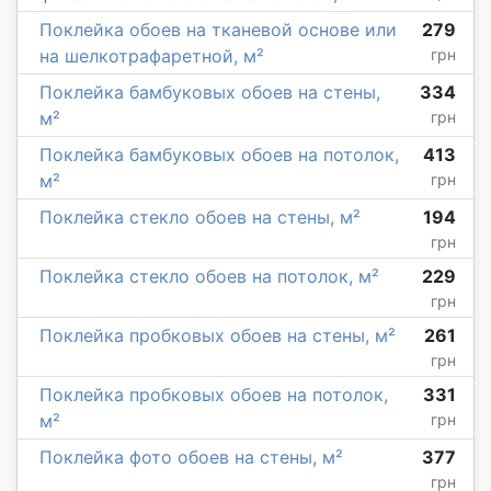
Поклейка обоев на тканевой основе или
279
на шелкотрафаретной, м²
грн
Поклейка бамбуковых обоев на стены,
334
м²
грн
Поклейка бамбуковых обоев на потолок,
413
м²
грн
Поклейка стекло обоев на стены, м²
194
грн
Поклейка стекло обоев на потолок, м²
229
грн
Поклейка пробковых обоев на стены, м²
261
грн
Поклейка пробковых обоев на потолок,
331
м²
грн
Поклейка фото обоев на стены, м²
377
грн