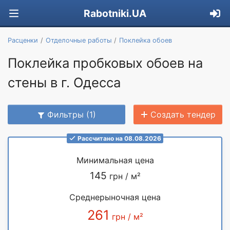
Rabotniki.UA
Расценки
Отделочные работы
Поклейка обоев
Поклейка пробковых обоев на
стены в г. Одесса
Фильтры (1)
Создать тендер
Рассчитано на 08.08.2026
Минимальная цена
145
грн / м²
Среднерыночная цена
261
грн / м²