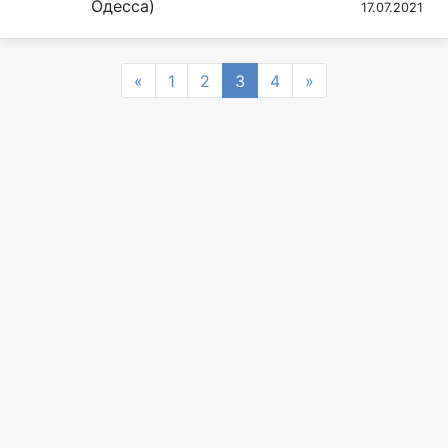
Одесса)
17.07.2021
Previous
Next
«
1
2
3
4
»