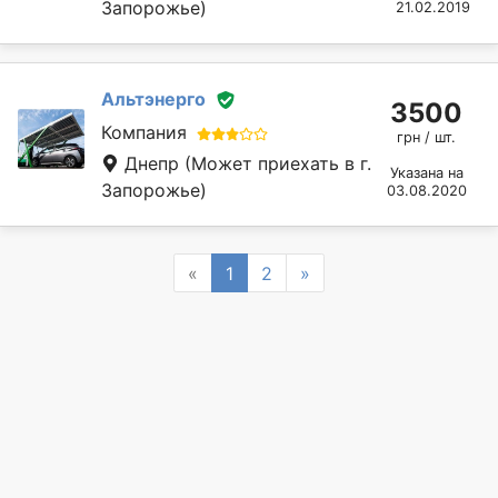
Запорожье)
21.02.2019
Альтэнерго
3500
Компания
грн / шт.
Днепр
(Может приехать в г.
Указана на
Запорожье)
03.08.2020
Previous
Next
«
1
2
»