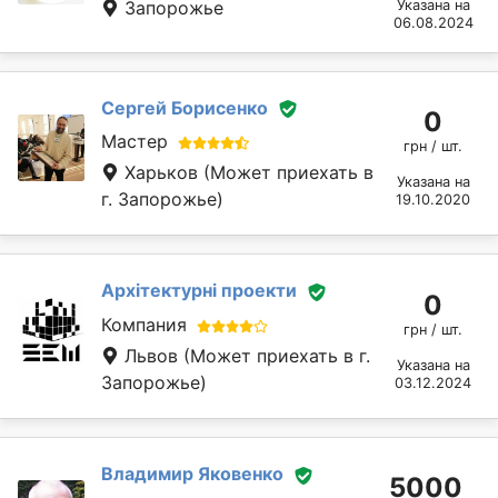
Запорожье
Указана на
06.08.2024
Сергей Борисенко
0
Мастер
грн / шт.
Харьков
(Может приехать в
Указана на
г. Запорожье)
19.10.2020
Архітектурні проекти
0
Компания
грн / шт.
Львов
(Может приехать в г.
Указана на
Запорожье)
03.12.2024
Владимир Яковенко
5000