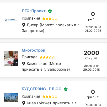
ПГС-Проект
0
Компания
грн / шт.
Днепр
(Может приехать в г.
Указана на
Запорожье)
01.02.2025
Многострой
2000
Бригада
грн / шт.
Каменское
(Может
Указана на
приехать в г. Запорожье)
29.03.2018
БУДСЕРВИС- ПЛЮС
0
Компания
грн / шт.
Киев
(Может приехать в г.
Указана на