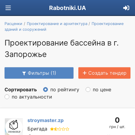
Rabotniki.UA
Расценки
Проектирование и архитектура
Проектирование
зданий и сооружений
Проектирование бассейна в г.
Запорожье
Фильтры (1)
Создать тендер
Сортировать
по рейтингу
по цене
по актуальности
0
stroymaster.zp
грн / шт.
Бригада