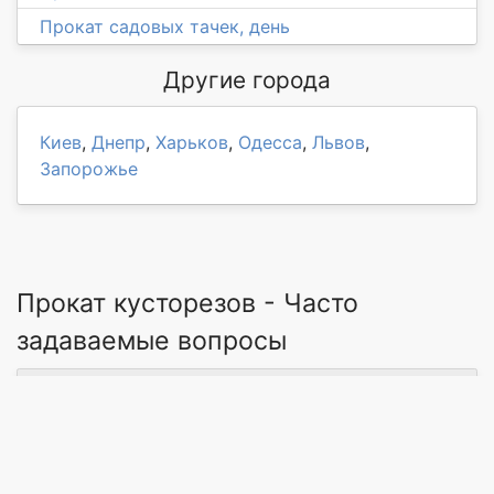
Прокат садовых тачек, день
Другие города
Киев
,
Днепр
,
Харьков
,
Одесса
,
Львов
,
Запорожье
Прокат кусторезов - Часто
задаваемые вопросы
→ Где найти мастера на услугу Прокат
кусторезов в г. Ямполь?
→ Сколько мастеров предлагают Прокат