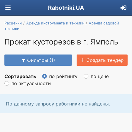
Rabotniki.UA
Расценки
Аренда инструмента и техники
Аренда садовой
техники
Прокат кусторезов в г. Ямполь
Фильтры (1)
Создать тендер
Сортировать
по рейтингу
по цене
по актуальности
По данному запросу работники не найдены.