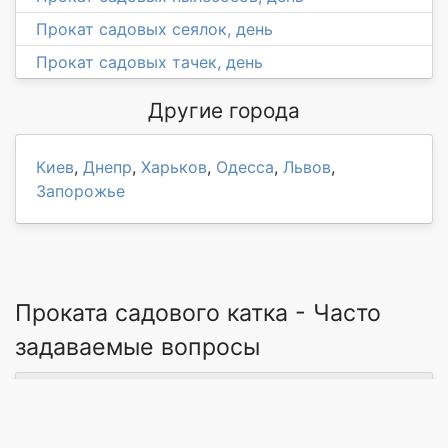
Прокат садовых сеялок, день
Прокат садовых тачек, день
Другие города
Киев
,
Днепр
,
Харьков
,
Одесса
,
Львов
,
Запорожье
Проката садового катка - Часто
задаваемые вопросы
→ Где найти мастера на услугу Проката
садового катка в г. Ямполь?