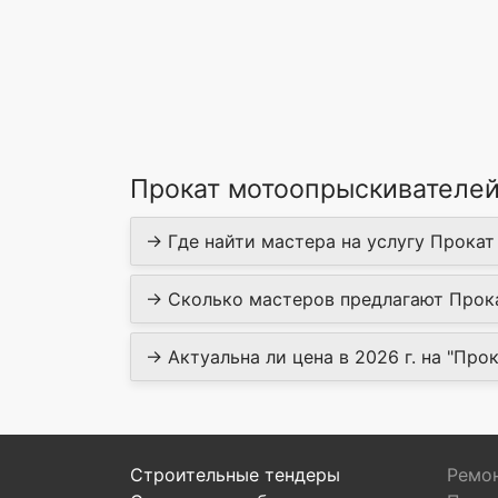
Прокат мотоопрыскивателей
→ Где найти мастера на услугу Прокат
→ Сколько мастеров предлагают Прока
→ Актуальна ли цена в 2026 г. на "Про
Строительные тендеры
Ремон