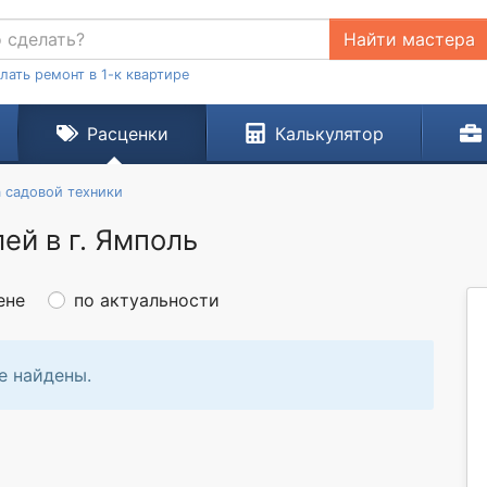
Найти мастера
лать ремонт в 1-к квартире
Расценки
Калькулятор
 садовой техники
ей в г. Ямполь
ене
по актуальности
е найдены.