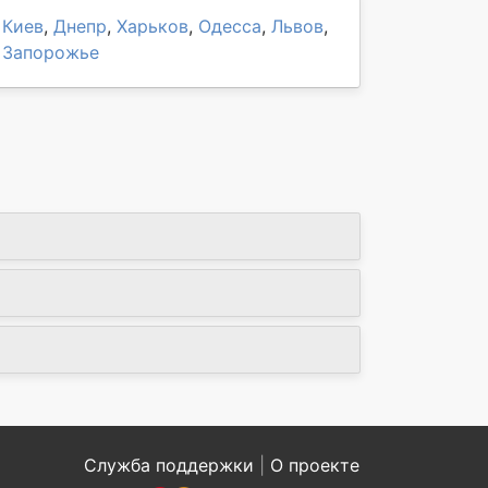
Киев
,
Днепр
,
Харьков
,
Одесса
,
Львов
,
Запорожье
Служба поддержки
|
О проекте