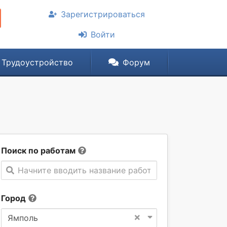
Зарегистрироваться
Войти
Трудоустройство
Форум
Поиск по работам
Начните вводить название работы
Город
×
Ямполь