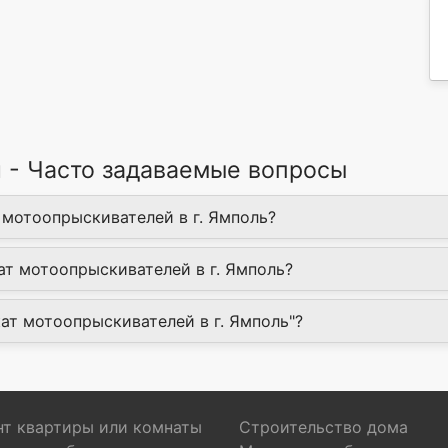
 - Часто задаваемые вопросы
 мотоопрыскивателей в г. Ямполь?
т мотоопрыскивателей в г. Ямполь?
кат мотоопрыскивателей в г. Ямполь"?
т квартиры или комнаты
Строительство дома