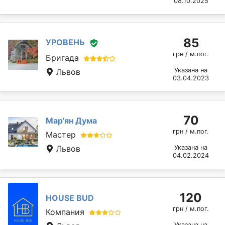
08.10.2025
85
УРОВЕНЬ
грн / м.пог.
Бригада
Указана на
Львов
03.04.2023
70
Мар'ян Дума
грн / м.пог.
Мастер
Львов
Указана на
04.02.2024
120
HOUSE BUD
грн / м.пог.
Компания
Указана на