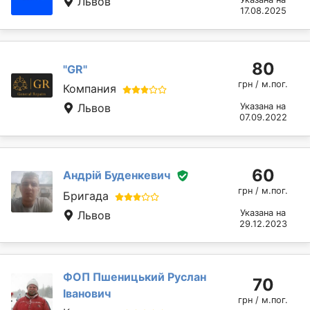
Львов
17.08.2025
80
"GR"
грн / м.пог.
Компания
Львов
Указана на
07.09.2022
60
Андрій Буденкевич
грн / м.пог.
Бригада
Указана на
Львов
29.12.2023
ФОП Пшеницький Руслан
70
Іванович
грн / м.пог.