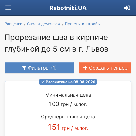
Rabotniki.UA
Расценки
Снос и демонтаж
Проемы и штробы
Прорезание шва в кирпиче
глубиной до 5 см в г. Львов
Фильтры (1)
Создать тендер
Рассчитано на 08.08.2026
Минимальная цена
100
грн / м.пог.
Среднерыночная цена
151
грн / м.пог.