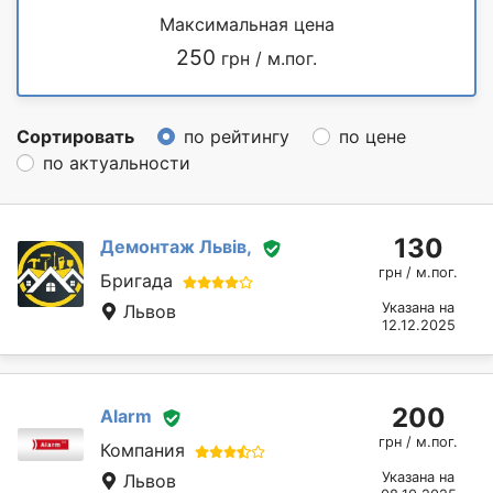
Максимальная цена
250
грн / м.пог.
Сортировать
по рейтингу
по цене
по актуальности
130
Демонтаж Львів,
грн / м.пог.
Бригада
Указана на
Львов
12.12.2025
200
Alarm
грн / м.пог.
Компания
Указана на
Львов