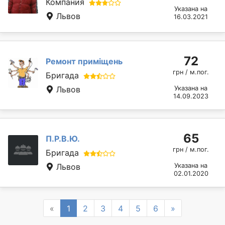
Компания
Указана на
Львов
16.03.2021
72
Ремонт приміщень
грн / м.пог.
Бригада
Львов
Указана на
14.09.2023
65
П.Р.В.Ю.
грн / м.пог.
Бригада
Львов
Указана на
02.01.2020
Previous
Next
«
1
2
3
4
5
6
»