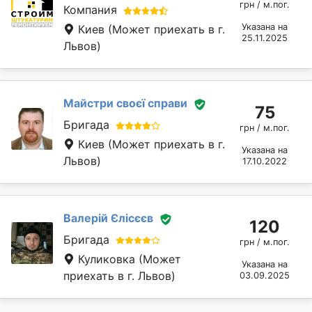
грн / м.пог.
Компания
Указана на
Киев
(Может приехать в г.
25.11.2025
Львов)
Майстри своєї справи
75
Бригада
грн / м.пог.
Киев
(Может приехать в г.
Указана на
Львов)
17.10.2022
Валерій Єлісєєв
120
Бригада
грн / м.пог.
Куликовка
(Может
Указана на
приехать в г. Львов)
03.09.2025