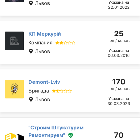
Львов
Указана на
22.01.2022
25
КП Меркурій
грн / м.пог.
Компания
Львов
Указана на
06.03.2016
170
Demont-Lviv
грн / м.пог.
Бригада
Львов
Указана на
30.03.2026
''Строим Штукатурим
70
Ремонтируем''