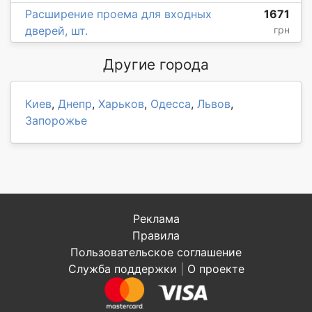
Расширение проема для входных
1671
дверей, шт.
грн
Другие города
Киев
,
Днепр
,
Харьков
,
Одесса
,
Львов
,
Запорожье
Реклама
Правила
Пользовательское соглашение
Служба поддержки
|
О проекте