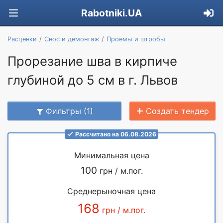
Rabotniki.UA
Расценки
Снос и демонтаж
Проемы и штробы
Прорезание шва в кирпиче
глубиной до 5 см в г. Львов
Фильтры (1)
Создать тендер
Рассчитано на 06.08.2026
Минимальная цена
100
грн / м.пог.
Среднерыночная цена
168
грн / м.пог.