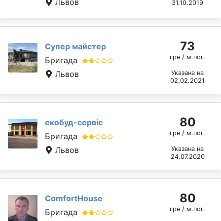
Львов
31.10.2019
73
Супер майстер
грн / м.пог.
Бригада
Львов
Указана на
02.02.2021
80
екобуд-сервіс
грн / м.пог.
Бригада
Львов
Указана на
24.07.2020
80
ComfortHouse
грн / м.пог.
Бригада