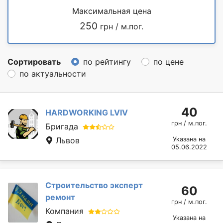
Максимальная цена
250
грн / м.пог.
Сортировать
по рейтингу
по цене
по актуальности
40
HARDWORKING LVIV
грн / м.пог.
Бригада
Львов
Указана на
05.06.2022
Строительство эксперт
60
ремонт
грн / м.пог.
Компания
Указана на