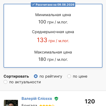
Рассчитано на 09.08.2026
Минимальная цена
100
грн / м.пог.
Среднерыночная цена
133
грн / м.пог.
Максимальная цена
180
грн / м.пог.
Сортировать
по рейтингу
по цене
по актуальности
Валерій Єлісєєв
120
Бригада