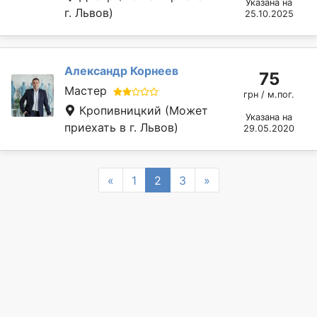
Указана на
г. Львов)
25.10.2025
Александр Корнеев
75
Мастер
грн / м.пог.
Кропивницкий
(Может
Указана на
приехать в г. Львов)
29.05.2020
Previous
Next
«
1
2
3
»