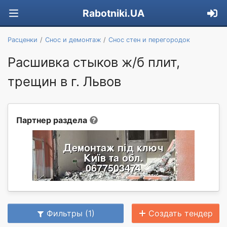
Rabotniki.UA
Расценки
Снос и демонтаж
Снос стен и перегородок
Расшивка стыков ж/б плит,
трещин в г. Львов
Партнер раздела
Фильтры (1)
Создать тендер