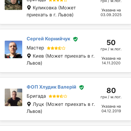
грн / м.пог.
Куликовка
(Может
Указана на
приехать в г. Львов)
03.09.2025
Сергей Корнийчук
50
Мастер
грн / м.пог.
Киев
(Может приехать в г.
Указана на
Львов)
14.11.2020
ФОП Хлудик Валерій
80
Бригада
грн / м.пог.
Луцк
(Может приехать в г.
Указана на
Львов)
04.12.2019