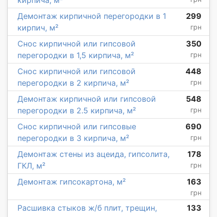
кирпича, м²
Демонтаж кирпичной перегородки в 1
299
кирпич, м²
грн
Снос кирпичной или гипсовой
350
перегородки в 1,5 кирпича, м²
грн
Снос кирпичной или гипсовой
448
перегородки в 2 кирпича, м²
грн
Демонтаж кирпичной или гипсовой
548
перегородки в 2.5 кирпича, м²
грн
Снос кирпичной или гипсовые
690
перегородки в 3 кирпича, м²
грн
Демонтаж стены из ацеида, гипсолита,
178
ГКЛ, м²
грн
Демонтаж гипсокартона, м²
163
грн
Расшивка стыков ж/б плит, трещин,
133