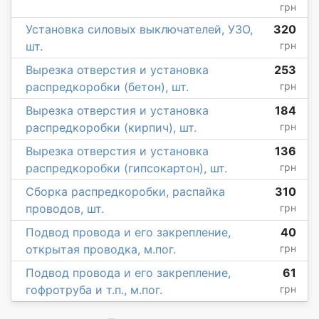
грн
Установка силовых выключателей, УЗО,
320
шт.
грн
Вырезка отверстия и установка
253
распредкоробки (бетон), шт.
грн
Вырезка отверстия и установка
184
распредкоробки (кирпич), шт.
грн
Вырезка отверстия и установка
136
распредкоробки (гипсокартон), шт.
грн
Сборка распредкоробки, распайка
310
проводов, шт.
грн
Подвод провода и его закрепление,
40
открытая проводка, м.пог.
грн
Подвод провода и его закрепление,
61
гофротруба и т.п., м.пог.
грн