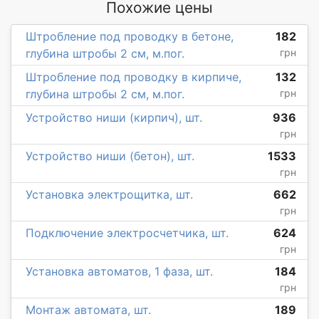
Похожие цены
Штробление под проводку в бетоне,
182
глубина штробы 2 см, м.пог.
грн
Штробление под проводку в кирпиче,
132
глубина штробы 2 см, м.пог.
грн
Устройство ниши (кирпич), шт.
936
грн
Устройство ниши (бетон), шт.
1533
грн
Установка электрощитка, шт.
662
грн
Подключение электросчетчика, шт.
624
грн
Установка автоматов, 1 фаза, шт.
184
грн
Монтаж автомата, шт.
189