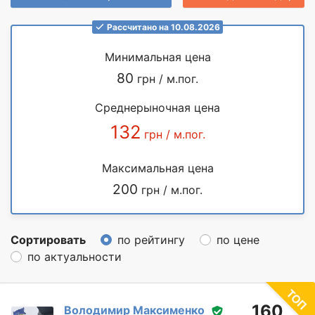
Рассчитано на 10.08.2026
Минимальная цена
80
грн / м.пог.
Среднерыночная цена
132
грн / м.пог.
Максимальная цена
200
грн / м.пог.
Сортировать
по рейтингу
по цене
по актуальности
160
Володимир Максименко