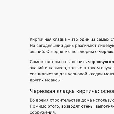
Кирпичная кладка – это один из самых 
На сегодняшний день различают лицевую
зданий. Сегодня мы поговорим о
чернов
Самостоятельно выполнить
черновую кл
знаний и навыков, только в таком случ
специалистов для черновой кладки можн
других нюансы.
Черновая кладка кирпича: осн
Во время строительства дома использую
Помимо этого, возводят стены, выполня
сооружения.