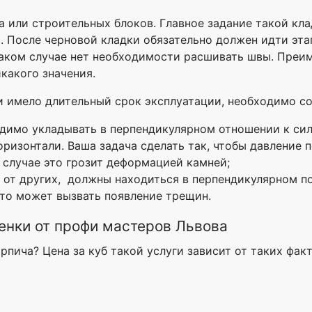
а или строительных блоков. Главное задание такой кл
. После черновой кладки обязательно должен идти эта
 таком случае нет необходимости расшивать швы. Преим
какого значения.
и имело длительный срок эксплуатации, необходимо со
имо укладывать в перпендикулярном отношении к силе
ризонтали. Ваша задача сделать так, чтобы давление 
 случае это грозит деформацией камней;
 от других, должны находиться в перпендикулярном по
это может вызвать появление трещин.
енки от профи мастеров Львова
рпича? Цена за куб такой услуги зависит от таких фак