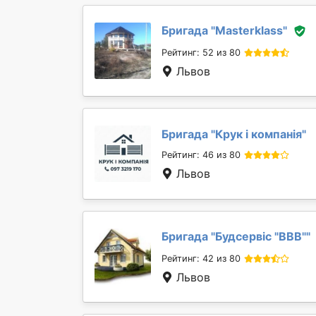
Бригада "
Masterklass
"
Рейтинг: 52 из 80
Львов
Бригада "
Крук і компанія
"
Рейтинг: 46 из 80
Львов
Бригада "
Будсервіс "ВВВ"
"
Рейтинг: 42 из 80
Львов