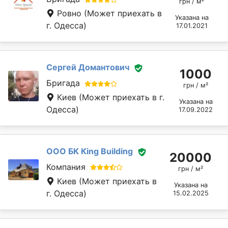
грн / м²
Ровно
(Может приехать в
Указана на
г. Одесса)
17.01.2021
Сергей Домантович
1000
Бригада
грн / м²
Киев
(Может приехать в г.
Указана на
Одесса)
17.09.2022
ООО БК Кing Building
20000
Компания
грн / м²
Киев
(Может приехать в
Указана на
г. Одесса)
15.02.2025