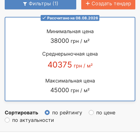
Фильтры (1)
Создать тендер
Рассчитано на 08.08.2026
Минимальная цена
38000
грн / м²
Среднерыночная цена
40375
грн / м²
Максимальная цена
45000
грн / м²
Сортировать
по рейтингу
по цене
по актуальности