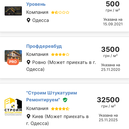
500
Уровень
грн / м²
Компания
Одесса
Указана на
15.09.2021
Профдеревбуд
3500
Компания
грн / м²
Ровно
(Может приехать в г.
PRO
Указана на
Одесса)
25.11.2020
''Строим Штукатурим
32500
Ремонтируем''
грн / м²
Компания
Указана на
Киев
(Может приехать в
25.11.2025
г. Одесса)