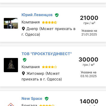
Юрий Левенцов
21000
Компания
грн / м²
Днепр
(Может приехать в
Указана на
г. Одесса)
21.01.2025
ТОВ "ПРОЄКТБУДІНВЕСТ"
30000
грн / м²
Компания
Указана на
Житомир
(Может
03.10.2025
приехать в г. Одесса)
New Space
14000
Бригада