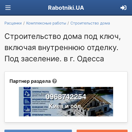
Rabotniki.UA
Расценки
Комплексные работы
Строительство дома
Строительство дома под ключ,
включая внутреннюю отделку.
Под заселение. в г. Одесса
Партнер раздела