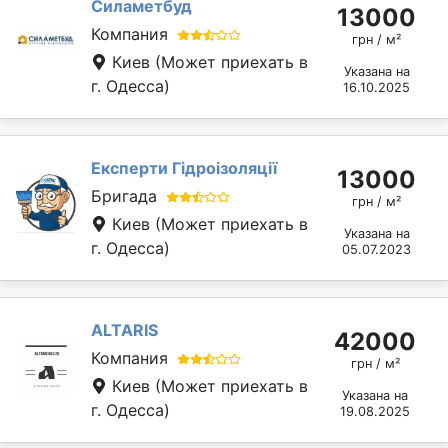
Силаметбуд
13000
Компания
грн / м²
Киев
(Может приехать в
Указана на
г. Одесса)
16.10.2025
Експерти Гідроізоляції
13000
Бригада
грн / м²
Киев
(Может приехать в
Указана на
г. Одесса)
05.07.2023
ALTARIS
42000
Компания
грн / м²
Киев
(Может приехать в
Указана на
г. Одесса)
19.08.2025