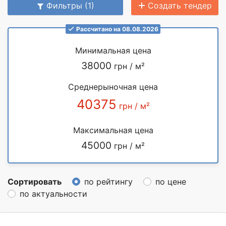
Фильтры (1)
Создать тендер
Рассчитано на 08.08.2026
Минимальная цена
38000
грн / м²
Среднерыночная цена
40375
грн / м²
Максимальная цена
45000
грн / м²
Сортировать
по рейтингу
по цене
по актуальности