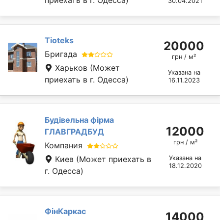
30.04.2021
Tioteks
20000
Бригада
грн / м²
Харьков
(Может
Указана на
приехать в г. Одесса)
16.11.2023
Будівельна фірма
12000
ГЛАВГРАДБУД
грн / м²
Компания
Киев
(Может приехать в
Указана на
18.12.2020
г. Одесса)
ФінКаркас
14000