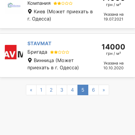
Компания
грн / м²
Киев
(Может приехать в
Указана на
г. Одесса)
19.07.2021
STAVMAT
14000
Бригада
грн / м²
Винница
(Может
Указана на
приехать в г. Одесса)
10.10.2020
Previous
Next
«
1
2
3
4
5
6
»