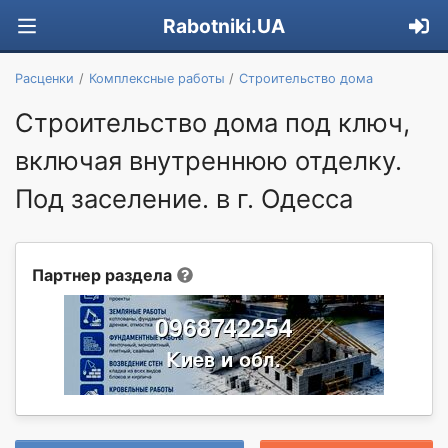
Rabotniki.UA
Расценки
Комплексные работы
Строительство дома
Строительство дома под ключ,
включая внутреннюю отделку.
Под заселение. в г. Одесса
Партнер раздела