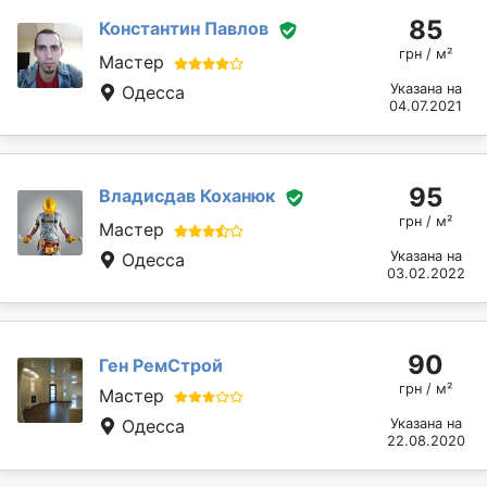
85
Константин Павлов
грн / м²
Мастер
Указана на
Одесса
04.07.2021
95
Владисдав Коханюк
грн / м²
Мастер
Указана на
Одесса
03.02.2022
90
Ген РемСтрой
грн / м²
Мастер
Одесса
Указана на
22.08.2020