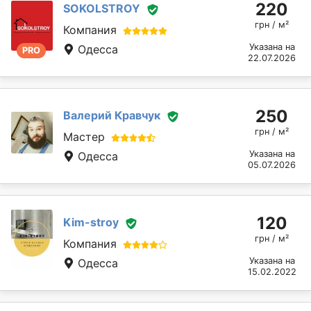
220
SOKOLSTROY
грн / м²
Компания
Указана на
Одесса
PRO
22.07.2026
250
Валерий Кравчук
грн / м²
Мастер
Указана на
Одесса
05.07.2026
120
Kim-stroy
грн / м²
Компания
Указана на
Одесса
15.02.2022