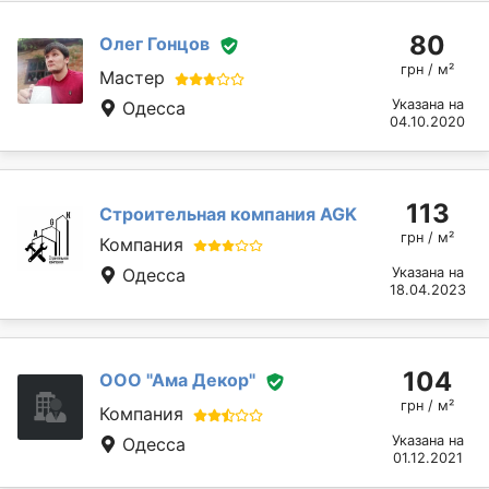
80
Олег Гонцов
грн / м²
Мастер
Указана на
Одесса
04.10.2020
113
Строительная компания AGK
грн / м²
Компания
Одесса
Указана на
18.04.2023
104
ООО "Ама Декор"
грн / м²
Компания
Указана на
Одесса
01.12.2021