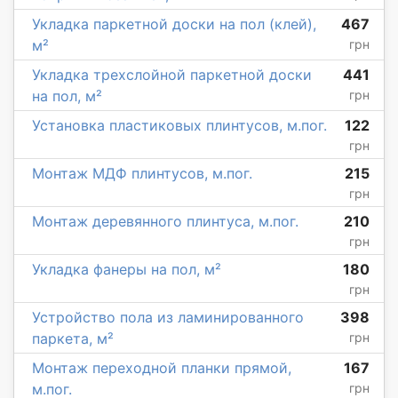
Укладка паркетной доски на пол (клей),
467
м²
грн
Укладка трехслойной паркетной доски
441
на пол, м²
грн
Установка пластиковых плинтусов, м.пог.
122
грн
Монтаж МДФ плинтусов, м.пог.
215
грн
Монтаж деревянного плинтуса, м.пог.
210
грн
Укладка фанеры на пол, м²
180
грн
Устройство пола из ламинированного
398
паркета, м²
грн
Монтаж переходной планки прямой,
167
м.пог.
грн