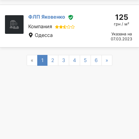
125
ФЛП Яковенко
грн / м²
Компания
Указана на
Одесса
07.03.2023
Previous
Next
«
1
2
3
4
5
6
»