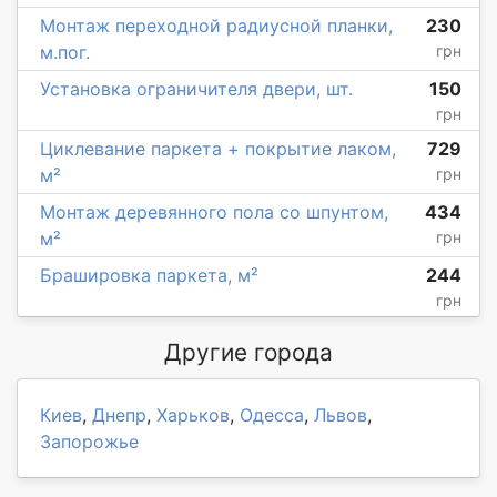
Монтаж переходной радиусной планки,
230
м.пог.
грн
Установка ограничителя двери, шт.
150
грн
Циклевание паркета + покрытие лаком,
729
м²
грн
Монтаж деревянного пола со шпунтом,
434
м²
грн
Брашировка паркета, м²
244
грн
Другие города
Киев
,
Днепр
,
Харьков
,
Одесса
,
Львов
,
Запорожье