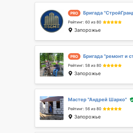
Бригада "
СтройГран
PRO
Рейтинг: 60 из 80
Запорожье
Бригада "
ремонт и с
PRO
Рейтинг: 58 из 80
Запорожье
Мастер "
Андрей Шарко
"
Рейтинг: 56 из 80
Запорожье