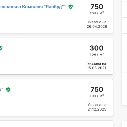
750
ювальна Компанія "Яанбуд"
"
грн / м²
Указана на
26.04.2026
300
грн / м²
Указана на
15.03.2021
750
о
"
грн / м²
Указана на
21.12.2025