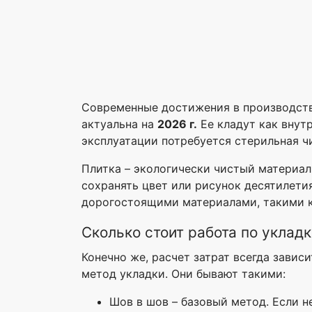
Современные достижения в производств
актуальна на
2026 г.
Ее кладут как внутр
эксплуатации потребуется стерильная ч
Плитка – экологически чистый материал
сохранять цвет или рисунок десятилети
дорогостоящими материалами, такими ка
Сколько стоит работа по уклад
Конечно же, расчет затрат всегда завис
метод укладки. Они бывают такими:
Шов в шов – базовый метод. Если 