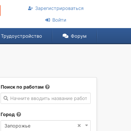
Зарегистрироваться
Войти
Трудоустройство
Форум
Поиск по работам
Начните вводить название работы
Город
×
Запорожье