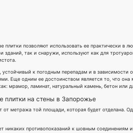
е плитки позволяют использовать ее практически в л
и зданий, так и снаружи, используют как для тротуаро
истота.
, устойчивый к погодным перепадам и в зависимости о
ями. Еще одним ее достоинством является то, что он
к: мрамор, ламинат, натуральный камень, бетон или д
ке плитки на стены в Запорожье
ит от метража той площади, которая будет отделана. О
нет никаких противопоказаний к шовным соединениям и