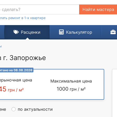
Найти мастера
лать ремонт в 1-к квартире
Расценки
Калькулятор
ы
в г. Запорожье
итано на 08.08.2026
ерыночная цена
Максимальная цена
45
1000
грн / м²
грн / м²
ене
по актуальности