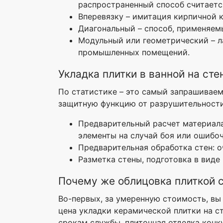
распространенный способ считаетс
Вперевязку – имитация кирпичной к
Диагональный – способ, применяемы
Модульный или геометрический – л
промышленных помещений.
Укладка плитки в ванной на сте
По статистике – это самый запрашиваемы
защитную функцию от разрушительности 
Предварительный расчет материала 
элементы на случай боя или ошибоч
Предварительная обработка стен: о
Разметка стены, подготовка в виде
Почему же облицовка плиткой 
Во-первых, за умеренную стоимость, вы 
цена укладки керамической плитки на ст
срокам службы, плиточная отделка конк