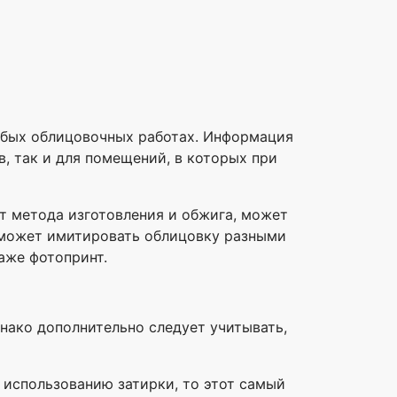
юбых облицовочных работах. Информация
в, так и для помещений, в которых при
т метода изготовления и обжига, может
а может имитировать облицовку разными
аже фотопринт.
днако дополнительно следует учитывать,
 использованию затирки, то этот самый