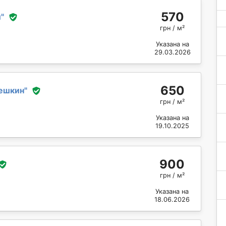
570
й
"
грн / м²
Указана на
29.03.2026
650
ешкин
"
грн / м²
Указана на
19.10.2025
900
грн / м²
Указана на
18.06.2026