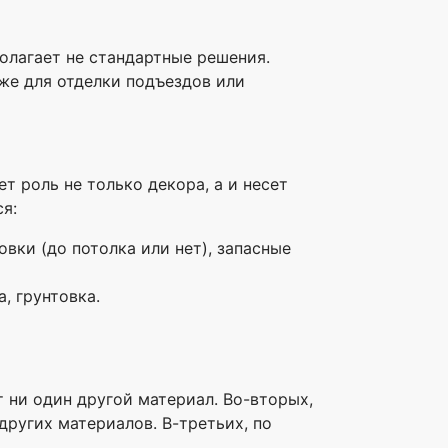
полагает не стандартные решения.
же для отделки подъездов или
т роль не только декора, а и несет
я:
вки (до потолка или нет), запасные
, грунтовка.
т ни один другой материал. Во-вторых,
других материалов. В-третьих, по