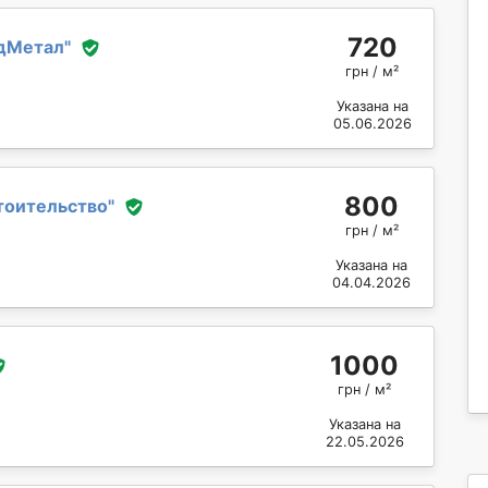
720
дМетал
"
грн / м²
Указана на
05.06.2026
800
тоительство
"
грн / м²
Указана на
04.04.2026
1000
грн / м²
Указана на
22.05.2026