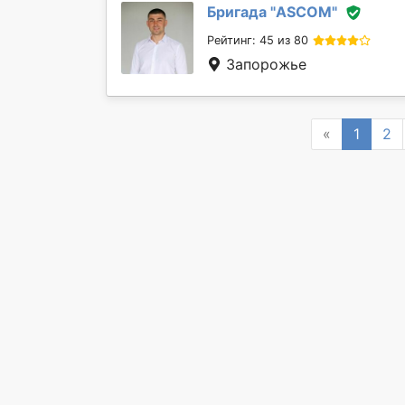
Бригада "
ASCOM
"
Рейтинг: 45 из 80
Запорожье
Previous
«
1
2