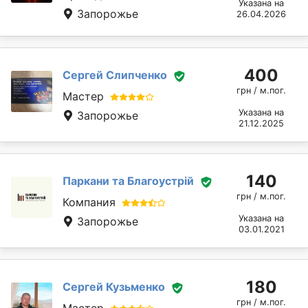
Указана на
Запорожье
26.04.2026
400
Сергей Слипченко
грн / м.пог.
Мастер
Указана на
Запорожье
21.12.2025
140
Паркани та Благоустрій
грн / м.пог.
Компания
Указана на
Запорожье
03.01.2021
180
Сергей Кузьменко
грн / м.пог.
Мастер