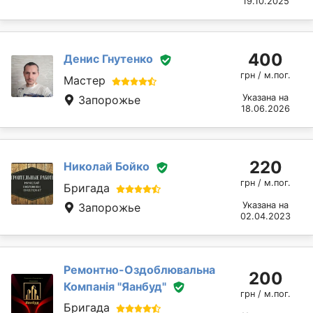
19.10.2025
400
Денис Гнутенко
грн / м.пог.
Мастер
Указана на
Запорожье
18.06.2026
220
Николай Бойко
грн / м.пог.
Бригада
Указана на
Запорожье
02.04.2023
Ремонтно-Оздоблювальна
200
Компанія "Яанбуд"
грн / м.пог.
Бригада