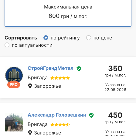
Максимальная цена
600
грн / м.пог.
Сортировать
по рейтингу
по цене
по актуальности
350
СтройГрандМетал
грн / м.пог.
Бригада
PRO
Указана на
Запорожье
22.05.2026
450
Александр Головешкин
грн / м.пог.
Бригада
Указана на
Запорожье