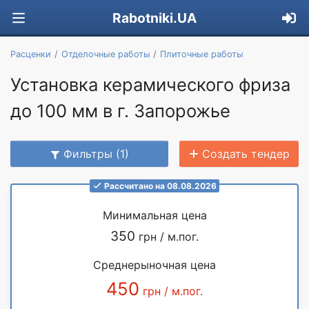
Rabotniki.UA
Расценки
Отделочные работы
Плиточные работы
Установка керамического фриза
до 100 мм в г. Запорожье
Фильтры (1)
Создать тендер
Рассчитано на 08.08.2026
Минимальная цена
350
грн / м.пог.
Среднерыночная цена
450
грн / м.пог.