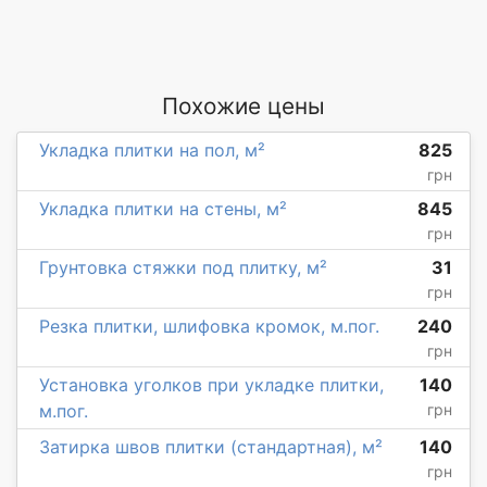
Похожие цены
Укладка плитки на пол, м²
825
грн
Укладка плитки на стены, м²
845
грн
Грунтовка стяжки под плитку, м²
31
грн
Резка плитки, шлифовка кромок, м.пог.
240
грн
Установка уголков при укладке плитки,
140
м.пог.
грн
Затирка швов плитки (стандартная), м²
140
грн