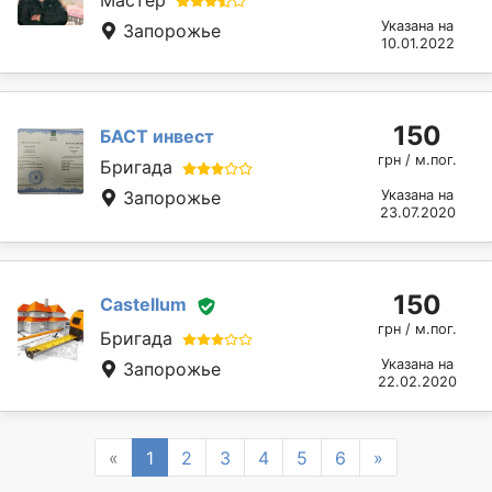
Указана на
Запорожье
10.01.2022
150
БАСТ инвест
грн / м.пог.
Бригада
Запорожье
Указана на
23.07.2020
150
Castellum
грн / м.пог.
Бригада
Указана на
Запорожье
22.02.2020
Previous
Next
«
1
2
3
4
5
6
»