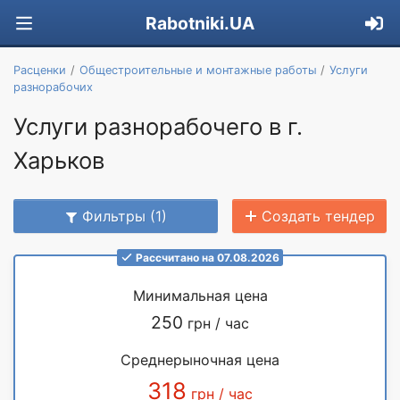
Rabotniki.UA
Расценки
Общестроительные и монтажные работы
Услуги
разнорабочих
Услуги разнорабочего в г.
Харьков
Фильтры (1)
Создать тендер
Рассчитано на 07.08.2026
Минимальная цена
250
грн / час
Среднерыночная цена
318
грн / час