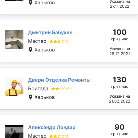
Указана на
Харьков
27.11.2022
100
Дмитрий Бабухин
грн / час
Мастер
Харьков
Указана на
26.12.2021
130
Двери Отделка Ремонты
грн / час
Бригада
Харьков
Указана на
21.02.2022
90
Александр Лондар
грн / час
Мастер