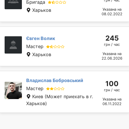
грн / час
Бригада
Харьков
Указана на
08.02.2022
245
Євген Волик
грн / час
Мастер
Харьков
Указана на
22.06.2026
Владислав Бобровський
100
Мастер
грн / час
Киев
(Может приехать в г.
Указана на
Харьков)
06.11.2022