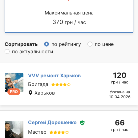
Максимальная цена
370
грн / час
Сортировать
по рейтингу
по цене
по актуальности
120
VVV ремонт Харьков
грн / час
Бригада
PRO
Харьков
Указана на
10.04.2026
66
Сергей Дорошенко
грн / час
Мастер