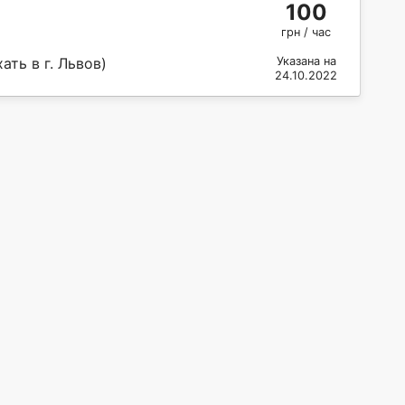
100
грн / час
ать в г. Львов)
Указана на
24.10.2022