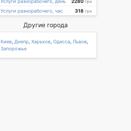
Услуги разнорабочего, день
2280
грн
Услуги разнорабочего, час
318
грн
Другие города
Киев
,
Днепр
,
Харьков
,
Одесса
,
Львов
,
Запорожье