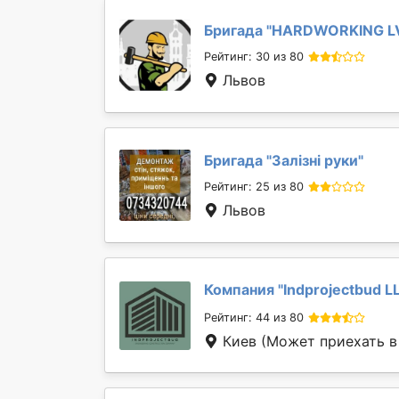
Бригада "
HARDWORKING L
Рейтинг: 30 из 80
Львов
Бригада "
Залізні руки
"
Рейтинг: 25 из 80
Львов
Компания "
Indprojectbud L
Рейтинг: 44 из 80
Киев
(Может приехать в 