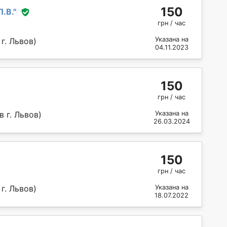
150
.В.
"
грн / час
Указана на
г. Львов)
04.11.2023
150
грн / час
 г. Львов)
Указана на
26.03.2024
150
грн / час
г. Львов)
Указана на
18.07.2022