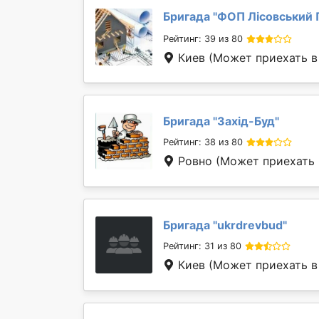
Бригада "
ФОП Лісовський П
Рейтинг: 39 из 80
Киев
(Может приехать в 
Бригада "
Захід-Буд
"
Рейтинг: 38 из 80
Ровно
(Может приехать в
Бригада "
ukrdrevbud
"
Рейтинг: 31 из 80
Киев
(Может приехать в 