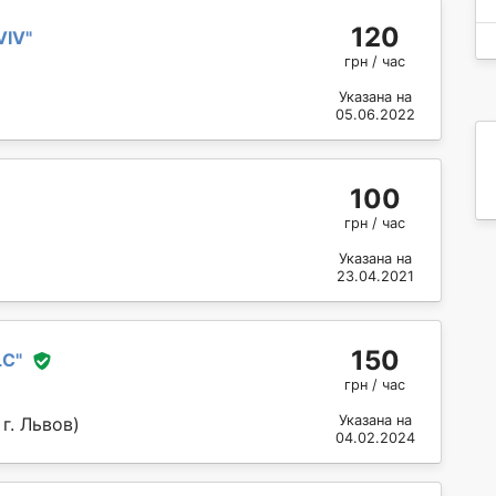
120
VIV
"
грн / час
Указана на
05.06.2022
100
грн / час
Указана на
23.04.2021
150
LC
"
грн / час
Указана на
г. Львов)
04.02.2024