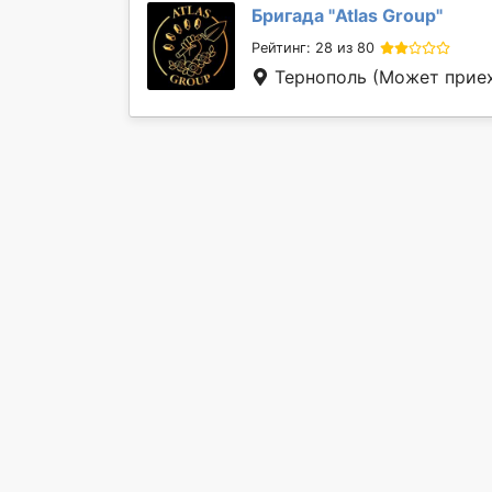
Бригада "
Atlas Group
"
Рейтинг: 28 из 80
Тернополь
(Может приех