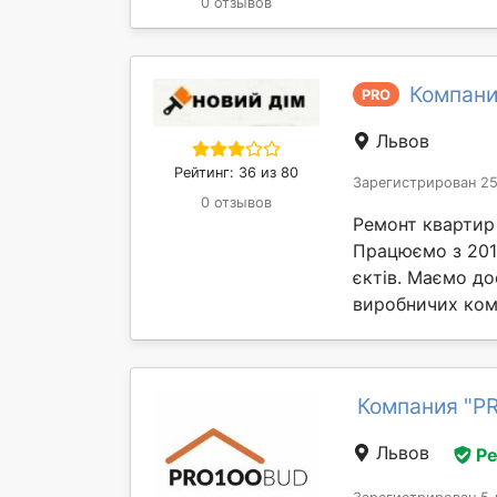
0 отзывов
Компани
PRO
Львов
Рейтинг: 36 из 80
Зарегистрирован 25
0 отзывов
Ремонт квартир 
Працюємо з 201
єктів. Маємо до
виробничих комп
Компания "P
Львов
Р