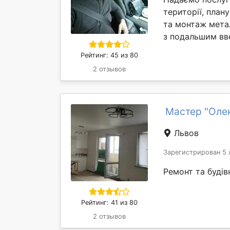
території, план
та монтаж мета
з подальшим вве
Рейтинг: 45 из 80
2 отзывов
Мастер "Оле
Львов
Зарегистрирован 5 
Ремонт та будів
Рейтинг: 41 из 80
2 отзывов