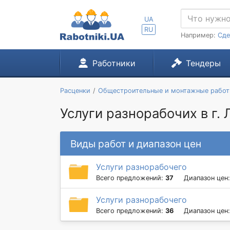
UA
RU
Например:
Сде
Работники
Тендеры
Расценки
Общестроительные и монтажные рабо
Услуги разнорабочих в г. 
Виды работ и диапазон цен
Услуги разнорабочего
Всего предложений:
37
Диапазон цен
Услуги разнорабочего
Всего предложений:
36
Диапазон цен