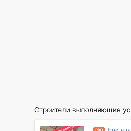
Строители выполняющие ус
Бригада
PRO