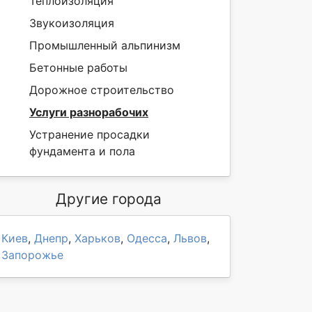
Теплоизоляция
Звукоизоляция
Промышленный альпинизм
Бетонные работы
Дорожное строительство
Услуги разнорабочих
Устранение просадки
фундамента и пола
Другие города
Киев
,
Днепр
,
Харьков
,
Одесса
,
Львов
,
Запорожье