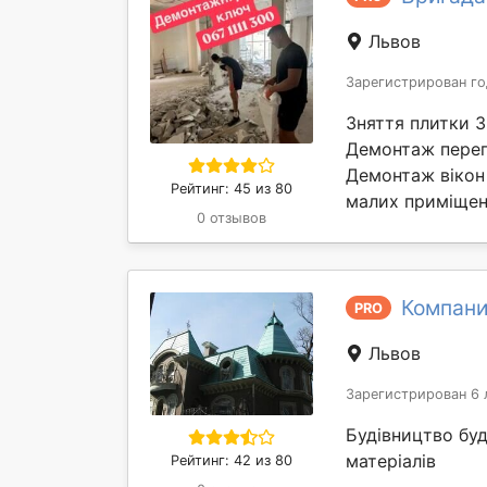
Львов
Зарегистрирован го
Зняття плитки 
Демонтаж перег
Демонтаж вікон 
Рейтинг: 45 из 80
малих приміщень
0 отзывов
Компани
PRO
Львов
Зарегистрирован 6 
Будівництво бу
матеріалів
Рейтинг: 42 из 80