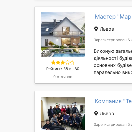
Мастер "Мар
Львов
Зарегистрирован 6 
Виконую загальн
діяльності буді
основних будіве
Рейтинг: 38 из 80
паралельно викон
0 отзывов
Компания "Те
Львов
Зарегистрирован 5 