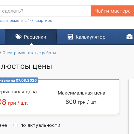
Найти мастера
лать ремонт в 1-к квартире
Расценки
Калькулятор
Электромонтажные работы
е люстры цены
итано на 07.08.2026
ерыночная цена
Максимальная цена
08
800
грн / шт.
грн / шт.
ене
по актуальности