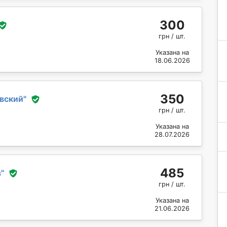
300
грн / шт.
Указана на
18.06.2026
350
вский
"
грн / шт.
Указана на
28.07.2026
485
в
"
грн / шт.
Указана на
21.06.2026