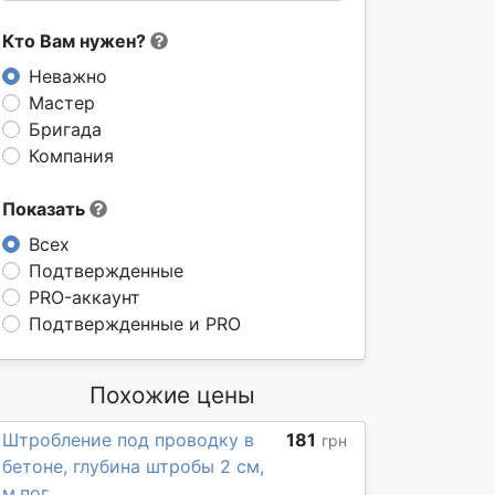
Кто Вам нужен?
Неважно
Мастер
Бригада
Компания
Показать
Всех
Подтвержденные
PRO-аккаунт
Подтвержденные и PRO
Похожие цены
Штробление под проводку в
181
грн
бетоне, глубина штробы 2 см,
м.пог.