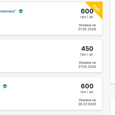
600
именко
"
грн / шт.
Указана на
01.05.2026
450
грн / шт.
Указана на
27.05.2026
600
"
грн / шт.
Указана на
26.07.2026