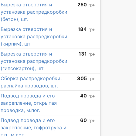
Вырезка отверстия и
250
грн
установка распредкоробки
(бетон), шт.
Вырезка отверстия и
184
грн
установка распредкоробки
(кирпич), шт.
Вырезка отверстия и
131
грн
установка распредкоробки
(гипсокартон), шт.
Сборка распредкоробки,
305
грн
распайка проводов, шт.
Подвод провода и его
40
грн
закрепление, открытая
проводка, м.пог.
Подвод провода и его
60
грн
закрепление, гофротруба и
т.п., м.пог.