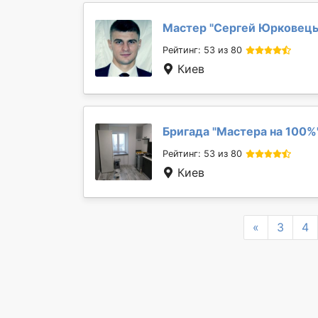
Мастер "
Сергей Юрковец
Рейтинг: 53 из 80
Киев
Бригада "
Мастера на 100%
Рейтинг: 53 из 80
Киев
Previous
«
3
4