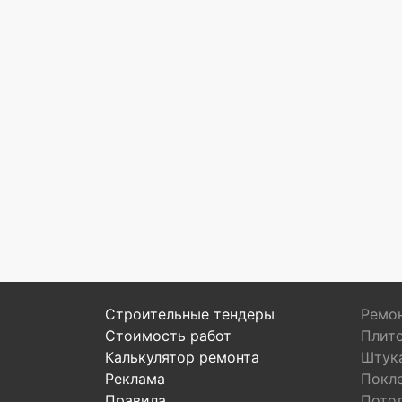
Строительные тендеры
Ремон
Стоимость работ
Плит
Калькулятор ремонта
Штук
Реклама
Покл
Правила
Пото