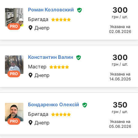
300
Роман Козловский
грн / шт.
Бригада
PRO
Указана на
Днепр
02.08.2026
300
Константин Валин
грн / шт.
Мастер
PRO
Указана на
Днепр
14.06.2026
350
Бондаренко Олексій
грн / шт.
Бригада
PRO
Указана на
Днепр
05.06.2026