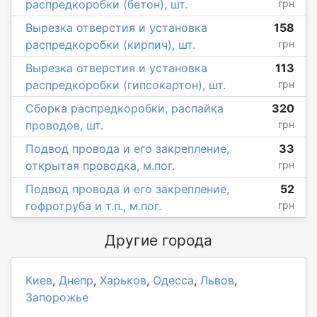
распредкоробки (бетон), шт.
грн
Вырезка отверстия и установка
158
распредкоробки (кирпич), шт.
грн
Вырезка отверстия и установка
113
распредкоробки (гипсокартон), шт.
грн
Сборка распредкоробки, распайка
320
проводов, шт.
грн
Подвод провода и его закрепление,
33
открытая проводка, м.пог.
грн
Подвод провода и его закрепление,
52
гофротруба и т.п., м.пог.
грн
Другие города
Киев
,
Днепр
,
Харьков
,
Одесса
,
Львов
,
Запорожье