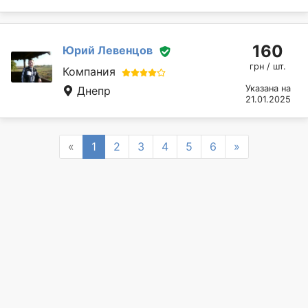
160
Юрий Левенцов
грн / шт.
Компания
Указана на
Днепр
21.01.2025
Previous
Next
«
1
2
3
4
5
6
»