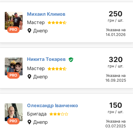
250
Михаил Климов
грн / шт.
Мастер
PRO
Днепр
Указана на
14.01.2026
320
Никита Токарев
грн / шт.
Мастер
PRO
Указана на
Днепр
16.09.2025
150
Олександр Іванченко
грн / шт.
Бригада
PRO
Днепр
Указана на
03.07.2025