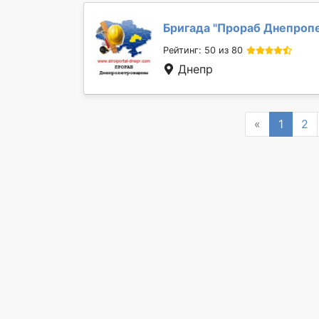
Бригада "
Прораб Днепроп
Рейтинг: 50 из 80
Днепр
Previous
«
1
2