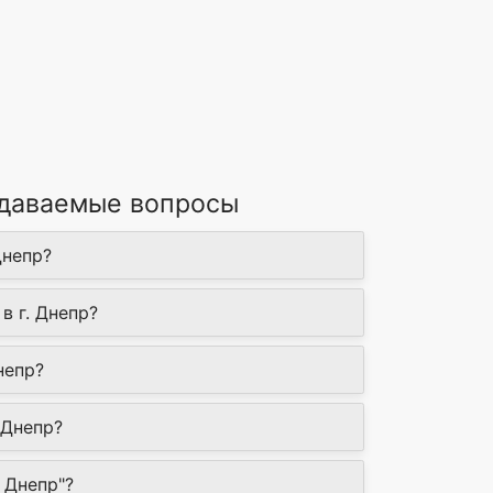
задаваемые вопросы
Днепр?
в г. Днепр?
непр?
 Днепр?
 Днепр"?