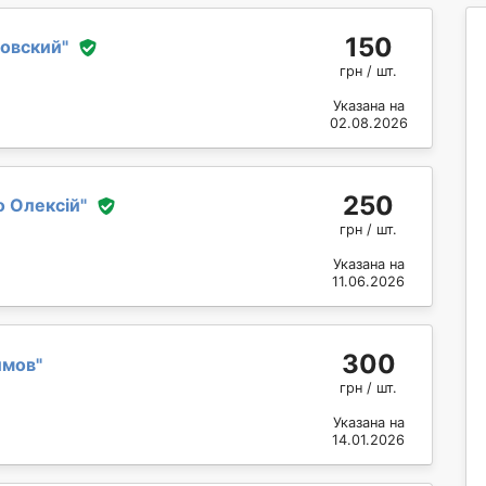
150
ловский
"
грн / шт.
Указана на
02.08.2026
250
о Олексій
"
грн / шт.
Указана на
11.06.2026
300
имов
"
грн / шт.
Указана на
14.01.2026