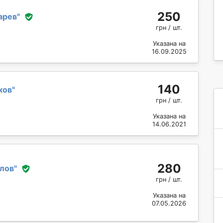
250
арев
"
грн / шт.
Указана на
16.09.2025
140
ков
"
грн / шт.
Указана на
14.06.2021
280
лов
"
грн / шт.
Указана на
07.05.2026