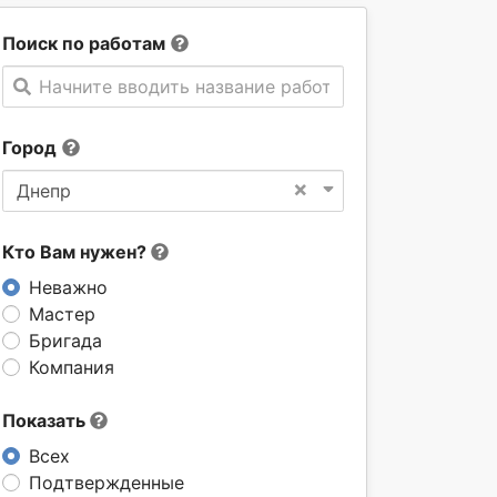
Поиск по работам
Начните вводить название работы
Город
×
Днепр
Кто Вам нужен?
Неважно
Мастер
Бригада
Компания
Показать
Всех
Подтвержденные