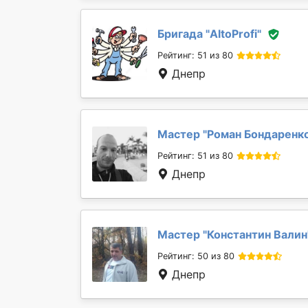
Бригада "
AltoProfi
"
Рейтинг: 51 из 80
Днепр
Мастер "
Роман Бондаренк
Рейтинг: 51 из 80
Днепр
Мастер "
Константин Валин
Рейтинг: 50 из 80
Днепр