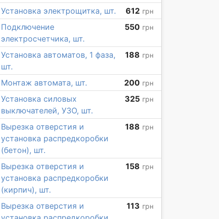
Установка электрощитка, шт.
612
грн
Подключение
550
грн
электросчетчика, шт.
Установка автоматов, 1 фаза,
188
грн
шт.
Монтаж автомата, шт.
200
грн
Установка силовых
325
грн
выключателей, УЗО, шт.
Вырезка отверстия и
188
грн
установка распредкоробки
(бетон), шт.
Вырезка отверстия и
158
грн
установка распредкоробки
(кирпич), шт.
Вырезка отверстия и
113
грн
установка распредкоробки