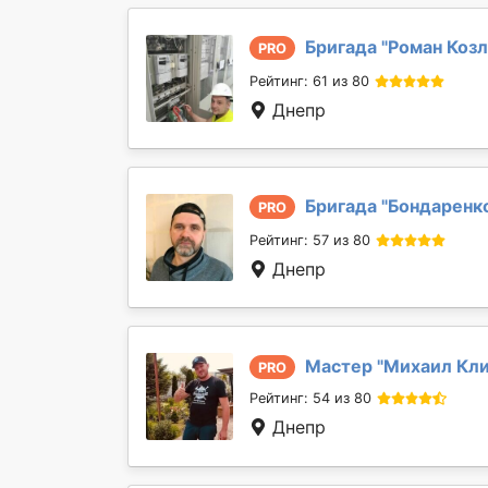
Бригада "
Роман Коз
PRO
Рейтинг: 61 из 80
Днепр
Бригада "
Бондаренк
PRO
Рейтинг: 57 из 80
Днепр
Мастер "
Михаил Кл
PRO
Рейтинг: 54 из 80
Днепр