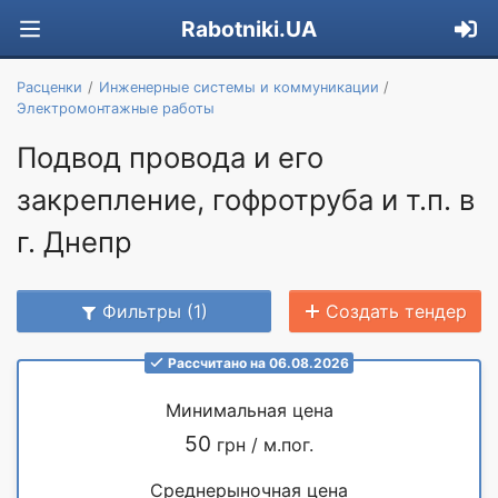
Rabotniki.UA
Расценки
Инженерные системы и коммуникации
Электромонтажные работы
Подвод провода и его
закрепление, гофротруба и т.п. в
г. Днепр
Фильтры (1)
Создать тендер
Рассчитано на 06.08.2026
Минимальная цена
50
грн / м.пог.
Среднерыночная цена