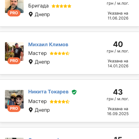
грн / м.пог.
Бригада
PRO
Указана на
Днепр
11.06.2026
40
Михаил Климов
грн / м.пог.
Мастер
PRO
Днепр
Указана на
14.01.2026
43
Никита Токарев
грн / м.пог.
Мастер
PRO
Указана на
Днепр
16.09.2025