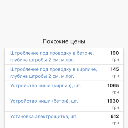
Похожие цены
Штробление под проводку в бетоне,
190
глубина штробы 2 см, м.пог.
грн
Штробление под проводку в кирпиче,
145
глубина штробы 2 см, м.пог.
грн
Устройство ниши (кирпич), шт.
1065
грн
Устройство ниши (бетон), шт.
1630
грн
Установка электрощитка, шт.
612
грн