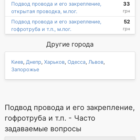
Подвод провода и его закрепление,
33
открытая проводка, м.пог.
грн
Подвод провода и его закрепление,
52
гофротруба и т.п., м.пог.
грн
Другие города
Киев
,
Днепр
,
Харьков
,
Одесса
,
Львов
,
Запорожье
Подвод провода и его закрепление,
гофротруба и т.п. - Часто
задаваемые вопросы