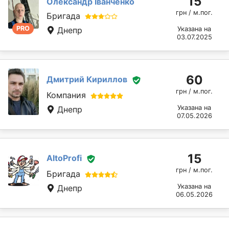
15
Олександр Іванченко
грн / м.пог.
Бригада
PRO
Днепр
Указана на
03.07.2025
60
Дмитрий Кириллов
грн / м.пог.
Компания
Указана на
Днепр
07.05.2026
15
AltoProfi
грн / м.пог.
Бригада
Указана на
Днепр
06.05.2026