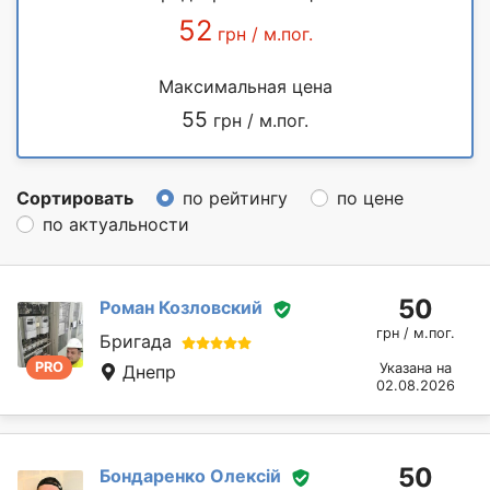
52
грн / м.пог.
Максимальная цена
55
грн / м.пог.
Сортировать
по рейтингу
по цене
по актуальности
50
Роман Козловский
грн / м.пог.
Бригада
PRO
Указана на
Днепр
02.08.2026
50
Бондаренко Олексій