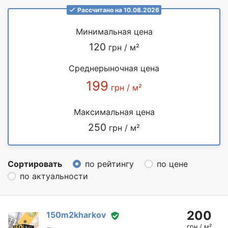
Рассчитано на 10.08.2026
Минимальная цена
120
грн / м²
Среднерыночная цена
199
грн / м²
Максимальная цена
250
грн / м²
Сортировать
по рейтингу
по цене
по актуальности
200
150m2kharkov
грн / м²