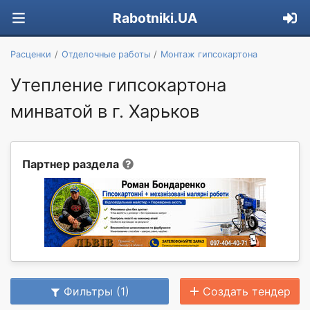
Rabotniki.UA
Расценки
Отделочные работы
Монтаж гипсокартона
Утепление гипсокартона
минватой в г. Харьков
Партнер раздела
Фильтры (1)
Создать тендер