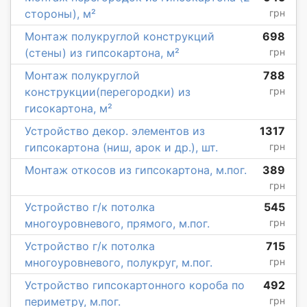
стороны), м²
грн
Монтаж полукруглой конструкций
698
(стены) из гипсокартона, м²
грн
Монтаж полукруглой
788
конструкции(перегородки) из
грн
гисокартона, м²
Устройство декор. элементов из
1317
гипсокартона (ниш, арок и др.), шт.
грн
Монтаж откосов из гипсокартона, м.пог.
389
грн
Устройство г/к потолка
545
многоуровневого, прямого, м.пог.
грн
Устройство г/к потолка
715
многоуровневого, полукруг, м.пог.
грн
Устройство гипсокартонного короба по
492
периметру, м.пог.
грн