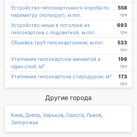
Устройство гипсокартонного короба по
558
периметру (полукруг), м.пог.
грн
Устройство ниши в потолоке из
693
гипсокартона с подсветкой, м.пог.
грн
Обшивка труб гипсокартонном, м.пог.
533
грн
Утепление гипсокартона минватой в
199
один слой, м²
грн
Утепление гипсокартона стиродуром, м²
173
грн
Другие города
Киев
,
Днепр
,
Харьков
,
Одесса
,
Львов
,
Запорожье