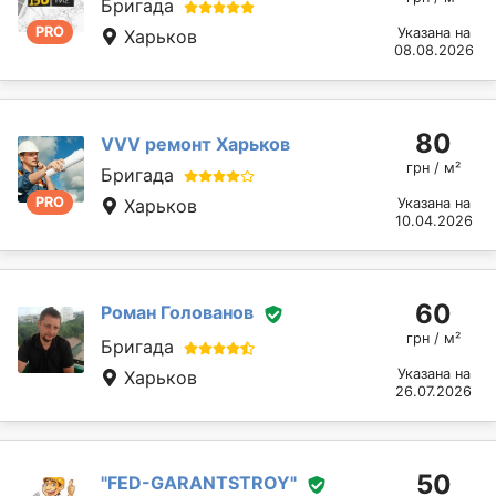
Бригада
PRO
Указана на
Харьков
08.08.2026
80
VVV ремонт Харьков
грн / м²
Бригада
PRO
Харьков
Указана на
10.04.2026
60
Роман Голованов
грн / м²
Бригада
Указана на
Харьков
26.07.2026
50
"FED-GARANTSTROY"