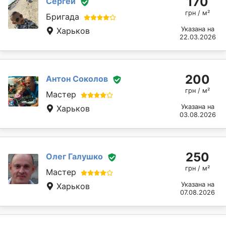
170
Сергей
грн / м²
Бригада
Указана на
Харьков
22.03.2026
200
Антон Соколов
грн / м²
Мастер
Указана на
Харьков
03.08.2026
250
Олег Галушко
грн / м²
Мастер
Указана на
Харьков
07.08.2026