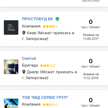
28.05.2020
ПРОСТОБУД БК
0
Компания
грн / объект
Киев
(Может приехать в
Указана на
г. Запорожье)
11.09.2017
Святой
0
Бригада
грн / объект
Днепр
(Может приехать в
Указана на
г. Запорожье)
11.12.2019
ТОВ "МІД СЕРВІС ГРУП"
0
Компания
грн / объект