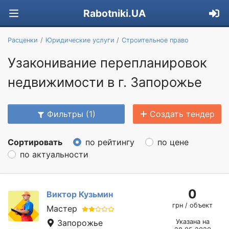
Rabotniki.UA
Расценки
Юридические услуги
Строительное право
Узаконивание перепланировок
недвижимости в г. Запорожье
Фильтры (1)
Создать тендер
Сортировать
по рейтингу
по цене
по актуальности
0
Виктор Кузьмин
грн / объект
Мастер
Запорожье
Указана на