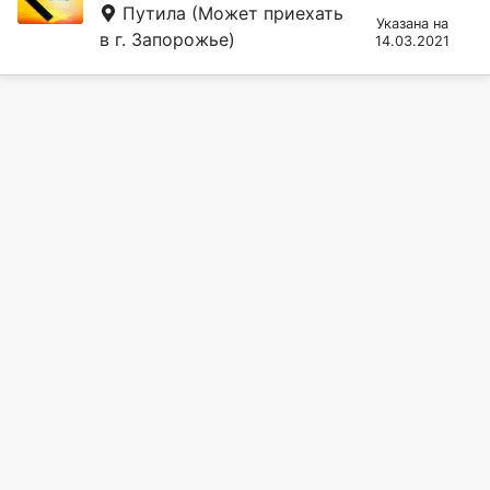
Путила
(Может приехать
Указана на
в г. Запорожье)
14.03.2021