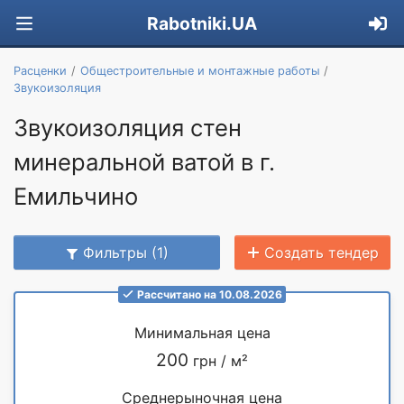
Rabotniki.UA
Расценки
Общестроительные и монтажные работы
Звукоизоляция
Звукоизоляция стен
минеральной ватой в г.
Емильчино
Фильтры (1)
Создать тендер
Рассчитано на 10.08.2026
Минимальная цена
200
грн / м²
Среднерыночная цена