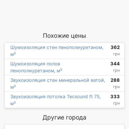
Похожие цены
Шумоизоляция стен пенополиуретаном,
362
м²
грн
Шумоизоляция полов
344
пенополиуретаном, м²
грн
Звукоизоляция стен минеральной ватой,
288
м²
грн
Звукоизоляция потолка Tecsound ft 75,
333
м²
грн
Другие города