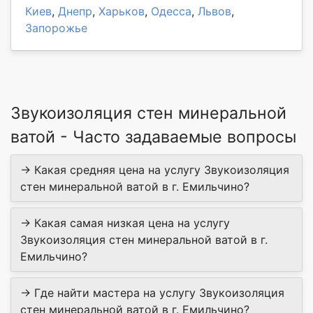
Киев
,
Днепр
,
Харьков
,
Одесса
,
Львов
,
Запорожье
Звукоизоляция стен минеральной
ватой - Часто задаваемые вопросы
→ Какая средняя цена на услугу Звукоизоляция
стен минеральной ватой в г. Емильчино?
→ Какая самая низкая цена на услугу
Звукоизоляция стен минеральной ватой в г.
Емильчино?
→ Где найти мастера на услугу Звукоизоляция
стен минеральной ватой в г. Емильчино?