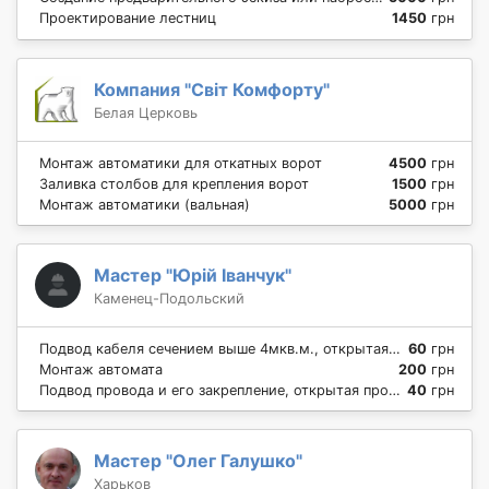
Проектирование лестниц
1450
грн
Компания "Світ Комфорту"
Белая Церковь
Монтаж автоматики для откатных ворот
4500
грн
Заливка столбов для крепления ворот
1500
грн
Монтаж автоматики (вальная)
5000
грн
Мастер "Юрій Іванчук"
Каменец-Подольский
Подвод кабеля сечением выше 4мкв.м., открытая проводка
60
грн
Монтаж автомата
200
грн
Подвод провода и его закрепление, открытая проводка
40
грн
Мастер "Олег Галушко"
Харьков