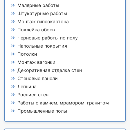
Малярные работы
Штукатурные работы
Монтаж гипсокартона
Поклейка обоев
Черновые работы по полу
Напольные покрытия
Потолки
Монтаж вагонки
Декоративная отделка стен
Стеновые панели
Лепнина
Роспись стен
Работы с камнем, мрамором, гранитом
Промышленные полы