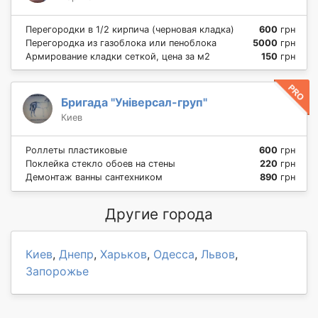
Перегородки в 1/2 кирпича (черновая кладка)
600
грн
Перегородка из газоблока или пеноблока
5000
грн
Армирование кладки сеткой, цена за м2
150
грн
Бригада "Універсал-груп"
Киев
Роллеты пластиковые
600
грн
Поклейка стекло обоев на стены
220
грн
Демонтаж ванны сантехником
890
грн
Другие города
Киев
,
Днепр
,
Харьков
,
Одесса
,
Львов
,
Запорожье