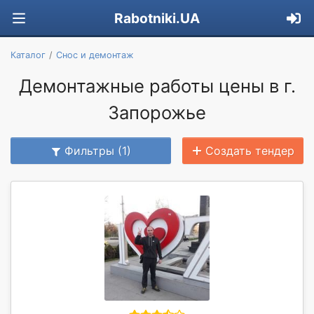
Rabotniki.UA
Каталог
Снос и демонтаж
Демонтажные работы цены в г.
Запорожье
Фильтры (1)
Создать тендер