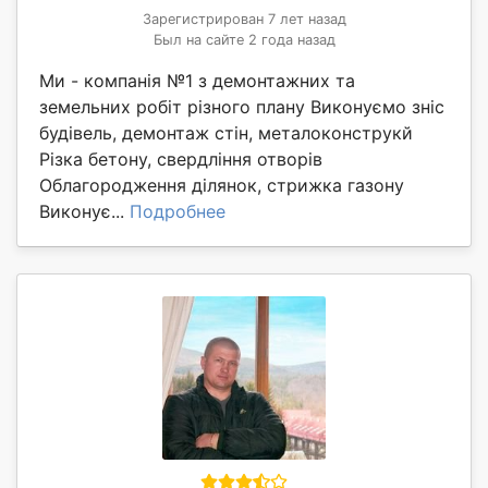
Зарегистрирован 7 лет назад
Был на сайте 2 года назад
Ми - компанія №1 з демонтажних та
земельних робіт різного плану Виконуємо зніс
будівель, демонтаж стін, металоконструкй
Різка бетону, свердління отворів
Облагородження ділянок, стрижка газону
Виконує...
Подробнее