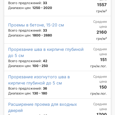
Всего предложений:
33
1557
Диапазон цен:
1250 - 2020
грн/м²
Средняя
Проемы в бетоне, 15-20 см
цена
Всего предложений:
33
2160
Диапазон цен:
1800 - 2680
грн/м²
Прорезание шва в кирпиче глубиной
Средняя
цена
до 5 см
151
Всего предложений:
42
Диапазон цен:
100 - 250
грн/м.пог.
Прорезание изогнутого шва в
Средняя
цена
кирпиче глубиной до 5 см
150
Всего предложений:
36
Диапазон цен:
130 - 180
грн/м.пог.
Расширение проема для входных
Средняя
цена
дверей
1700