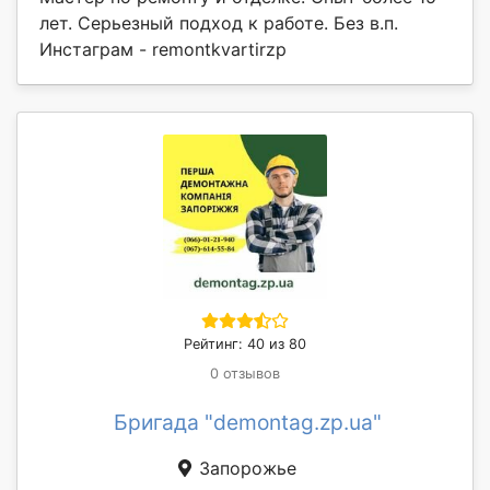
лет. Серьезный подход к работе. Без в.п.
Инстаграм - remontkvartirzp
Рейтинг: 40 из 80
0 отзывов
Бригада "demontag.zp.ua"
Запорожье