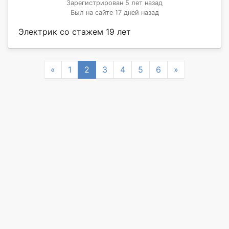
Зарегистрирован 5 лет назад
Был на сайте 17 дней назад
Электрик со стажем 19 лет
Previous
Next
«
1
2
3
4
5
6
»