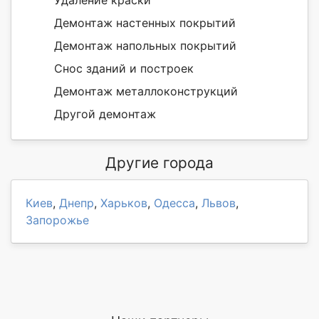
Демонтаж настенных покрытий
Демонтаж напольных покрытий
Снос зданий и построек
Демонтаж металлоконструкций
Другой демонтаж
Другие города
Киев
,
Днепр
,
Харьков
,
Одесса
,
Львов
,
Запорожье