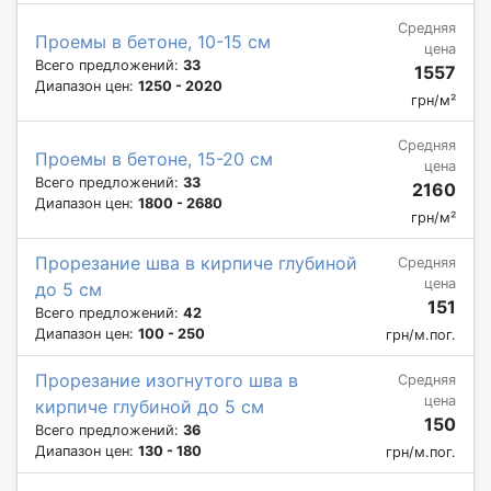
Средняя
Проемы в бетоне, 10-15 см
цена
Всего предложений:
33
1557
Диапазон цен:
1250 - 2020
грн/м²
Средняя
Проемы в бетоне, 15-20 см
цена
Всего предложений:
33
2160
Диапазон цен:
1800 - 2680
грн/м²
Прорезание шва в кирпиче глубиной
Средняя
цена
до 5 см
151
Всего предложений:
42
Диапазон цен:
100 - 250
грн/м.пог.
Прорезание изогнутого шва в
Средняя
цена
кирпиче глубиной до 5 см
150
Всего предложений:
36
Диапазон цен:
130 - 180
грн/м.пог.