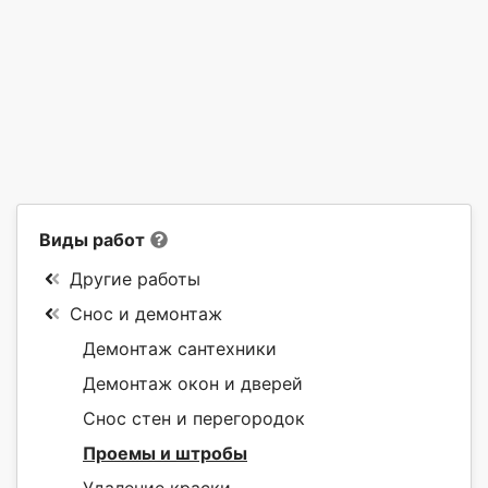
Виды работ
Другие работы
Снос и демонтаж
Демонтаж сантехники
Демонтаж окон и дверей
Снос стен и перегородок
Проемы и штробы
Удаление краски