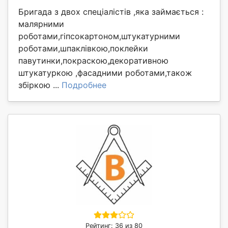
Бригада з двох спеціалістів ,яка займається :
малярними
роботами,гіпсокартоном,штукатурними
роботами,шпаклівкою,поклейки
павутинки,покраскою,декоративною
штукатуркою ,фасадними роботами,також
збіркою ...
Подробнее
Рейтинг: 36 из 80