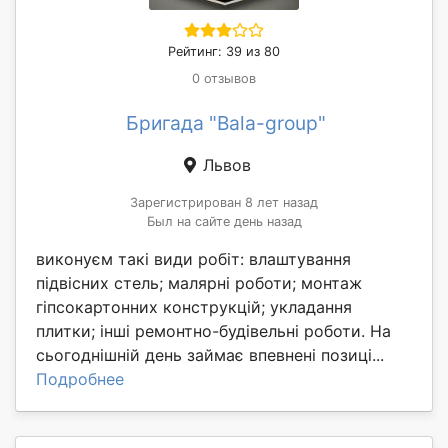
Рейтинг: 39 из 80
0 отзывов
Бригада "Bala-group"
Львов
Зарегистрирован 8 лет назад
Был на сайте день назад
виконуєм такі види робіт: влаштування
підвісних стель; малярні роботи; монтаж
гіпсокартонних конструкцій; укладання
плитки; інші ремонтно-будівельні роботи. На
сьогоднішній день займає впевнені позиці...
Подробнее