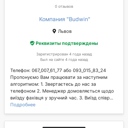
0 отзывов
Компания "Budwin"
Львов
Реквизиты подтверждены
Зарегистрирован 4 года назад
Был на сайте 4 года назад
Телефон: 067_007_61_77 або 093_015_83_24
Пропонуємо Вам працювати за наступним
алгоритмом: 1. Звертаєтесь до нас за
телефоном 2. Менеджер домовляється щодо
виїзду фахівця у зручний час. 3. Виїзд співр...
Подробнее