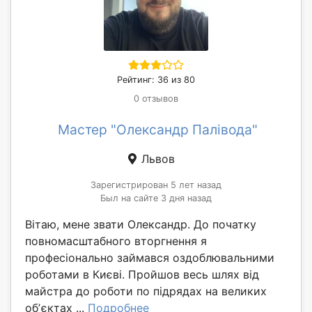
Рейтинг: 36 из 80
0 отзывов
Мастер "Олександр Палівода"
Львов
Зарегистрирован 5 лет назад
Был на сайте 3 дня назад
Вітаю, мене звати Олександр. До початку
повномасштабного вторгнення я
професіонально займався оздоблювальними
роботами в Києві. Пройшов весь шлях від
майстра до роботи по підрядах на великих
обʼєктах ...
Подробнее