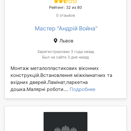
Рейтинг: 32 из 80
0 отзывов
Мастер "Андрій Война"
Львов
Зарегистрирован 3 года назад
Был на сайте 3 дня назад
Монтаж металопластикових віконних
конструкцій.Встановлення міжкімнатних та
вхідних дверей.Ламінат,паркетна
дошка.Малярні роботи....
Подробнее