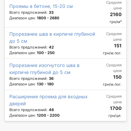
Средняя
Проемы в бетоне, 15-20 см
цена
Всего предложений:
33
2160
Диапазон цен:
1800 - 2680
грн/м²
Прорезание шва в кирпиче глубиной
Средняя
цена
до 5 см
151
Всего предложений:
42
Диапазон цен:
100 - 250
грн/м.пог.
Прорезание изогнутого шва в
Средняя
цена
кирпиче глубиной до 5 см
150
Всего предложений:
36
Диапазон цен:
130 - 180
грн/м.пог.
Расширение проема для входных
Средняя
цена
дверей
1700
Всего предложений:
46
Диапазон цен:
1200 - 2200
грн/шт.