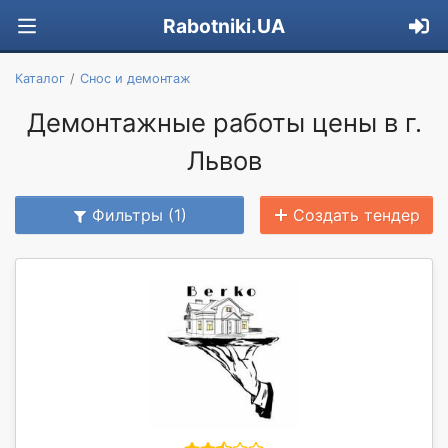
Rabotniki.UA
Каталог
Снос и демонтаж
Демонтажные работы цены в г.
Львов
Фильтры (1)
Создать тендер