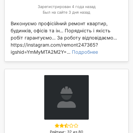
Зарегистрирован 4 года назад
Был на сайте 3 дня назад
Виконуємо профісійний ремонт квартир,
будинків, офісів та ін... Порядність і якість
робіт гарантуємо... За роботу відповідаємо...
https://instagram.com/remont247365?
igshid=YmMyMTA2M2Y=...
Подробнее
Рейтинг: 32 из 80