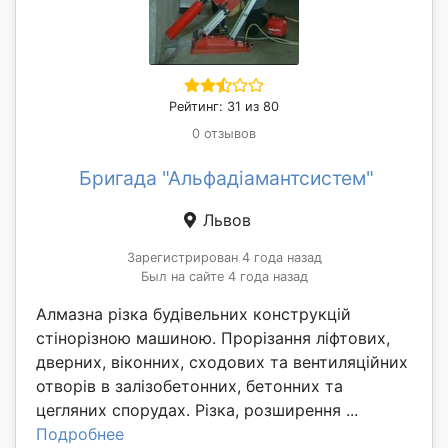
Рейтинг: 31 из 80
0 отзывов
Бригада "Альфадіамантсистем"
Львов
Зарегистрирован 4 года назад
Был на сайте 4 года назад
Алмазна різка будівельних конструкцій
стінорізною машиною. Прорізання ліфтових,
дверних, віконних, сходових та вентиляційних
отворів в залізобетонних, бетонних та
цегляних спорудах. Різка, розширення ...
Подробнее