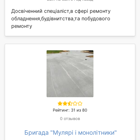
Досвіченний спеціаліст,в сфері ремонту
обладнення,будівнитства,та побудового
ремонту
Рейтинг: 31 из 80
0 отзывов
Бригада "Мулярі і монолітники"