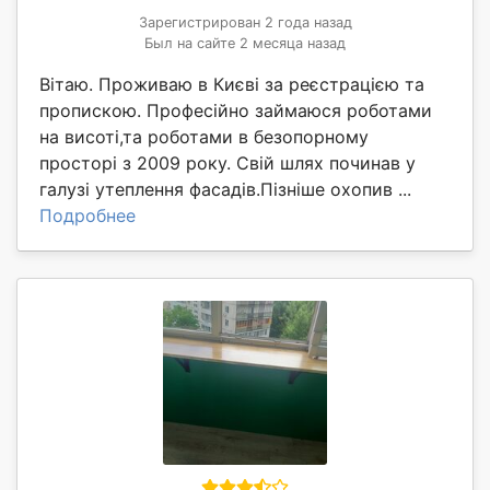
Зарегистрирован 2 года назад
Был на сайте 2 месяца назад
Вітаю. Проживаю в Києві за реєстрацією та
пропискою. Професійно займаюся роботами
на висоті,та роботами в безопорному
просторі з 2009 року. Свій шлях починав у
галузі утеплення фасадів.Пізніше охопив ...
Подробнее