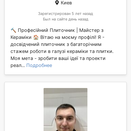
Киев
Зарегистрирован 5 лет назад
Был на сайте день назад
🔨 Професійний Плиточник | Майстер з
Кераміки 🏠 Вітаю на моєму профілі! Я -
досвідчений плиточник з багаторічним
стажем роботи в галузі кераміки та плитки.
Моя мета - зробити ваші ідеї та проекти
реал...
Подробнее