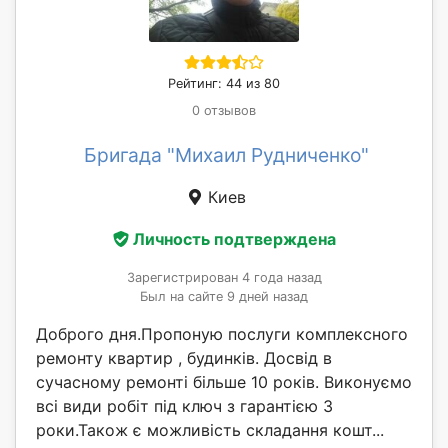
Рейтинг: 44 из 80
0 отзывов
Бригада "Михаил Рудниченко"
Киев
Личность подтверждена
Зарегистрирован 4 года назад
Был на сайте 9 дней назад
Доброго дня.Пропоную послуги комплексного
ремонту квартир , будинків. Досвід в
сучасному ремонті більше 10 років. Виконуємо
всі види робіт під ключ з гарантією 3
роки.Також є можливість складання кошт...