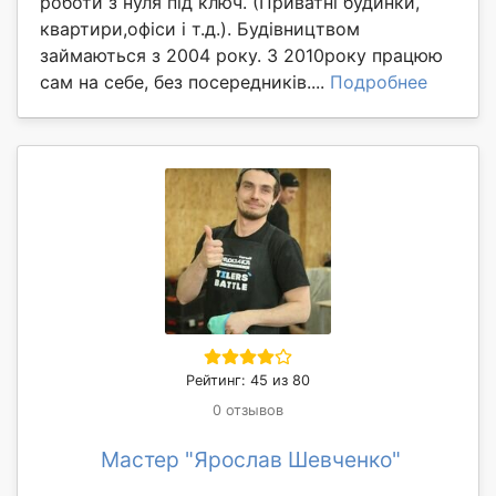
роботи з нуля під ключ. (Приватні будинки,
квартири,офіси і т.д.). Будівництвом
займаються з 2004 року. З 2010року працюю
сам на себе, без посередників....
Подробнее
Рейтинг: 45 из 80
0 отзывов
Мастер "Ярослав Шевченко"