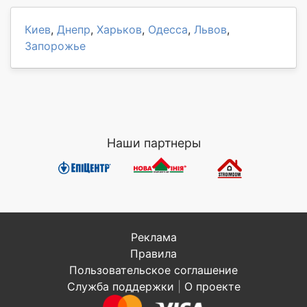
Киев
,
Днепр
,
Харьков
,
Одесса
,
Львов
,
Запорожье
Наши партнеры
Реклама
Правила
Пользовательское соглашение
Служба поддержки
|
О проекте