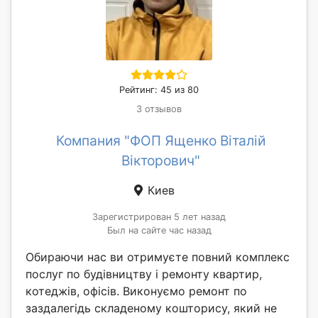
Рейтинг: 45 из 80
3 отзывов
Компания "ФОП Ященко Віталій
Вікторович"
Киев
Зарегистрирован 5 лет назад
Был на сайте час назад
Обираючи нас ви отримуєте повний комплекс
послуг по будівництву і ремонту квартир,
котеджів, офісів. Виконуємо ремонт по
заздалегідь складеному кошторису, який не