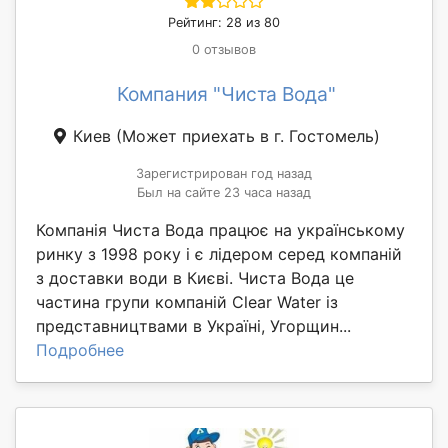
Рейтинг: 28 из 80
0 отзывов
Компания "Чиста Вода"
Киев
(Может приехать в г. Гостомель)
Зарегистрирован год назад
Был на сайте 23 часа назад
Компанія Чиста Вода працює на українському
ринку з 1998 року і є лідером серед компаній
з доставки води в Києві. Чиста Вода це
частина групи компаній Clear Water із
представництвами в Україні, Угорщин...
Подробнее