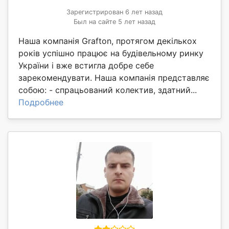
Зарегистрирован 6 лет назад
Был на сайте 5 лет назад
Наша компанія Grafton, протягом декількох
років успішно працює на будівельному ринку
України і вже встигла добре себе
зарекомендувати. Наша компанія представляє
собою: - спрацьований колектив, здатний...
Подробнее