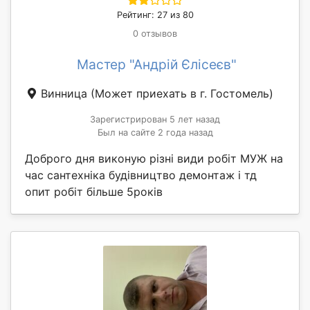
Рейтинг: 27 из 80
0 отзывов
Мастер "Андрій Єлісеєв"
Винница
(Может приехать в г. Гостомель)
Зарегистрирован 5 лет назад
Был на сайте 2 года назад
Доброго дня виконую різні види робіт МУЖ на
час сантехніка будівництво демонтаж і тд
опит робіт більше 5років