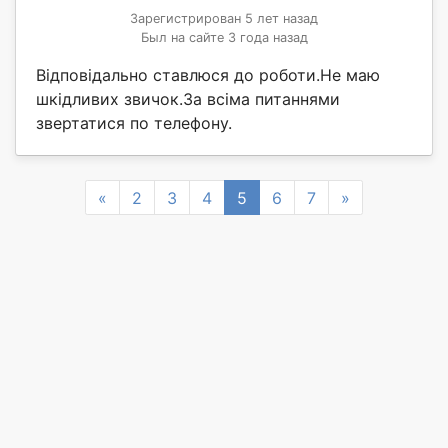
Зарегистрирован 5 лет назад
Был на сайте 3 года назад
Відповідально ставлюся до роботи.Не маю
шкідливих звичок.За всіма питаннями
звертатися по телефону.
Previous
Next
«
2
3
4
5
6
7
»