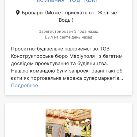
Бровары
(Может приехать в г. Желтые
Воды)
Зарегистрирован 3 года назад
Был на сайте день назад
Проектно-будівельне підприємство ТОВ
Конструкторське бюро Маріуполя , з багатим
досвідом проектування та будівництва.
Нашою командою були запроектовані такі об
єкти як торговельна мережа супермаркетів...
Подробнее