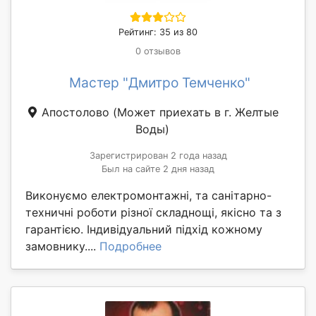
Рейтинг: 35 из 80
0 отзывов
Мастер "Дмитро Темченко"
Апостоловo
(Может приехать в г. Желтые
Воды)
Зарегистрирован 2 года назад
Был на сайте 2 дня назад
Виконуємо електромонтажні, та санітарно-
техничні роботи різної складнощі, якісно та з
гарантією. Індивідуальний підхід кожному
замовнику....
Подробнее