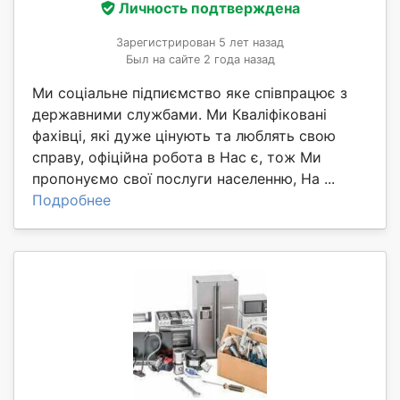
Личность подтверждена
Зарегистрирован 5 лет назад
Был на сайте 2 года назад
Ми соціальне підпиємство яке співпрацює з
державними службами. Ми Кваліфіковані
фахівці, які дуже цінують та люблять свою
справу, офіційна робота в Нас є, тож Ми
пропонуємо свої послуги населенню, На ...
Подробнее