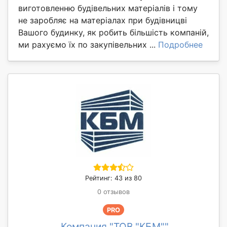
виготовленню будівельних матеріалів і тому
не заробляє на матеріалах при будівницві
Вашого будинку, як робить більшість компаній,
ми рахуємо їх по закупівельних ...
Подробнее
Рейтинг: 43 из 80
0 отзывов
PRO
Компания "ТОВ "КБМ""