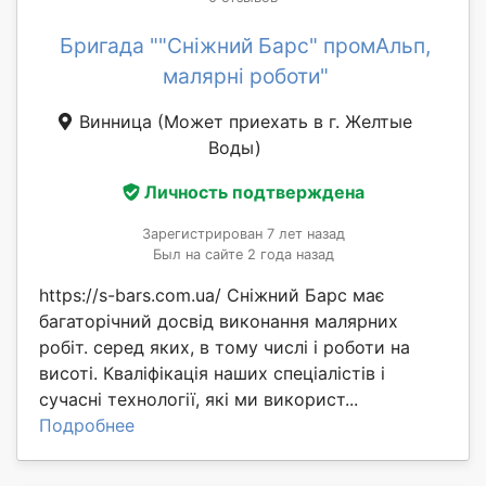
Бригада ""Сніжний Барс" промАльп,
малярні роботи"
Винница
(Может приехать в г. Желтые
Воды)
Личность подтверждена
Зарегистрирован 7 лет назад
Был на сайте 2 года назад
https://s-bars.com.ua/ Сніжний Барс має
багаторічний досвід виконання малярних
робіт. серед яких, в тому числі і роботи на
висоті. Кваліфікація наших спеціалістів і
сучасні технології, які ми використ...
Подробнее