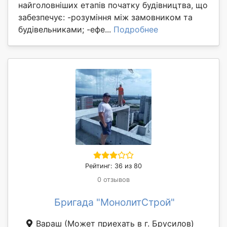
найголовніших етапів початку будівництва, що
забезпечує: -розуміння між замовником та
будівельниками; -ефе...
Подробнее
Рейтинг: 36 из 80
0 отзывов
Бригада "МонолитСтрой"
Вараш
(Может приехать в г. Брусилов)