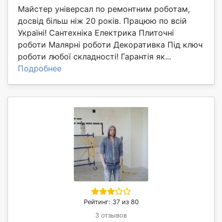
Майстер універсал по ремонтним роботам,
досвід більш ніж 20 років. Працюю по всій
Україні! Сантехніка Електрика Плиточні
роботи Малярні роботи Декоративка Під ключ
роботи любої складності! Гарантія як...
Подробнее
Рейтинг: 37 из 80
3 отзывов