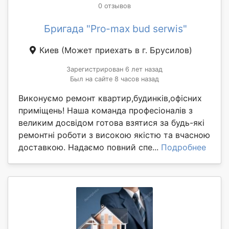
0 отзывов
Бригада "Pro-max bud serwis"
Киев
(Может приехать в г. Брусилов)
Зарегистрирован 6 лет назад
Был на сайте 8 часов назад
Виконуємо ремонт квартир,будинків,офісних
приміщень! Наша команда професіоналів з
великим досвідом готова взятися за будь-які
ремонтні роботи з високою якістю та вчасною
доставкою. Надаємо повний спе...
Подробнее