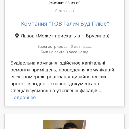
Рейтинг: 36 из 80
0 отзывов
Компания "ТОВ Галич Буд Плюс"
Львов
(Может приехать в г. Брусилов)
Зарегистрирован 6 лет назад
Был на сайте 3 часа назад
Будівельна компанія, здійснює капітальні
ремонти приміщень, проведення комунікацій,
електромереж, реалізація дизайнерських
проектів згідно технічної документації.
Спеціалізуємось на утепленні фасадів ...
Подробнее