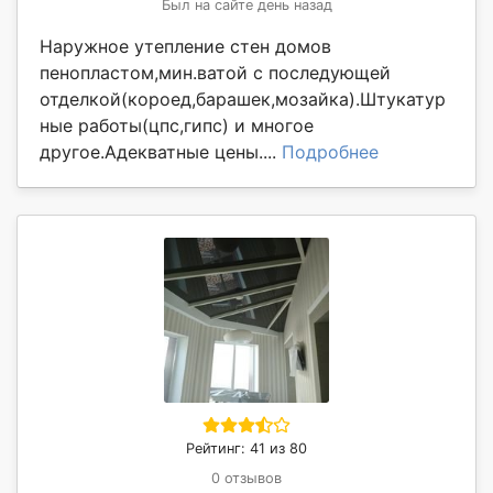
Был на сайте день назад
Наружное утепление стен домов
пенопластом,мин.ватой с последующей
отделкой(короед,барашек,мозайка).Штукатур
ные работы(цпс,гипс) и многое
другое.Адекватные цены....
Подробнее
Рейтинг: 41 из 80
0 отзывов