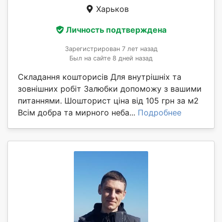
Харьков
Личность подтверждена
Зарегистрирован 7 лет назад
Был на сайте 8 дней назад
Складання кошторисів Для внутрішніх та
зовнішних робіт Залюбки допоможу з вашими
питаннями. Шошторист ціна від 105 грн за м2
Всім добра та мирного неба...
Подробнее