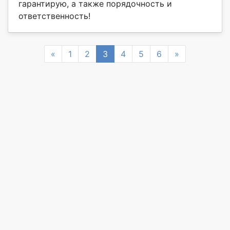
гарантирую, а также порядочность и
ответственность!
Previous
Next
«
1
2
3
4
5
6
»