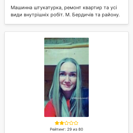
Машинна штукатурка, ремонт квартир та усі
види внутрішніх робіт. М. Бердичів та району.
Рейтинг: 29 из 80