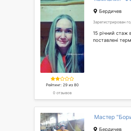
Бердичев
Зарегистрирован го
15 річний стаж 
поставлені терм
Рейтинг: 29 из 80
0 отзывов
Мастер "Бор
Бердичев