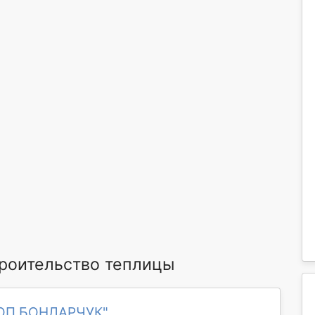
роительство теплицы
ФОП БОНДАРЧУК"