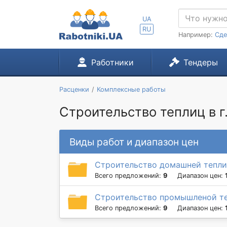
UA
RU
Например:
Сде
Работники
Тендеры
Расценки
Комплексные работы
Строительство теплиц в г
Виды работ и диапазон цен
Строительство домашней тепли
Всего предложений:
9
Диапазон цен:
Строительство промышленой т
Всего предложений:
9
Диапазон цен: