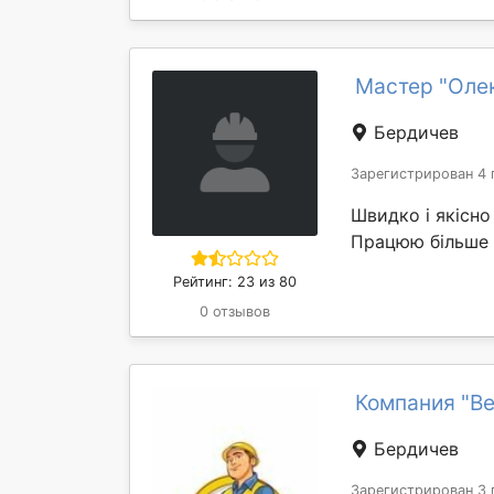
Мастер "Оле
Бердичев
Зарегистрирован 4 
Швидко і якісно
Працюю більше 
Рейтинг: 23 из 80
0 отзывов
Компания "Be
Бердичев
Зарегистрирован 3 