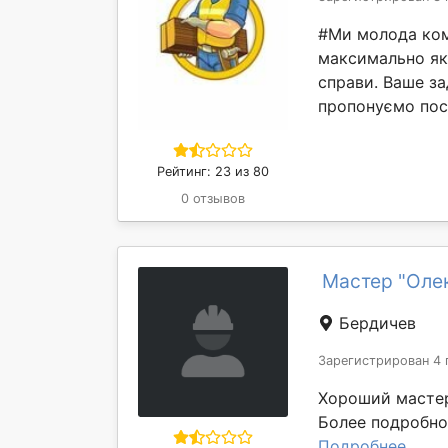
#Ми молода ком
максимально які
справи. Ваше за
пропонуємо посл
Рейтинг: 23 из 80
0 отзывов
Мастер "Оле
Бердичев
Зарегистрирован 4 
Хороший мастер
Более подробно 
Подробнее