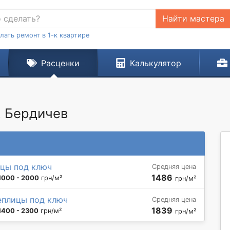
Найти мастера
лать ремонт в 1-к квартире
Расценки
Калькулятор
. Бердичев
цы под ключ
Средняя цена
1486
1000 - 2000
грн/м²
грн/м²
еплицы под ключ
Средняя цена
1839
1400 - 2300
грн/м²
грн/м²