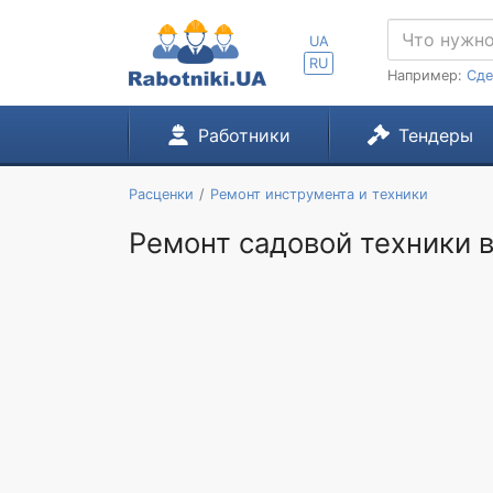
UA
RU
Например:
Сде
Работники
Тендеры
Расценки
Ремонт инструмента и техники
Ремонт садовой техники в