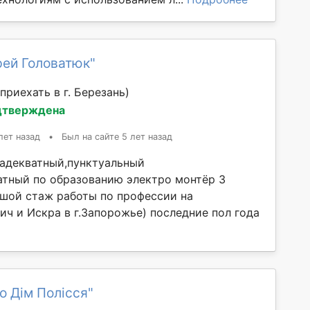
рей Головатюк"
приехать в г. Березань)
дтверждена
лет назад
•
Был на сайте 5 лет назад
 -адекватный,пунктуальный
атный по образованию электро монтёр 3
ьшой стаж работы по профессии на
ич и Искра в г.Запорожье) последние пол года
о Дім Полісся"