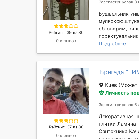
Зарегистрирован 3 
Будівельник уні
муляркою,штука
обговорим, вища
Рейтинг: 39 из 80
проектувальник
0 отзывов
Подробнее
Бригада "ТИ
Киев
(Может 
Личность по
Зарегистрирован 6 
Декоративная ш
плитки Ламинат
Рейтинг: 37 из 80
Сантехника Кач
0 отзывов
современным те