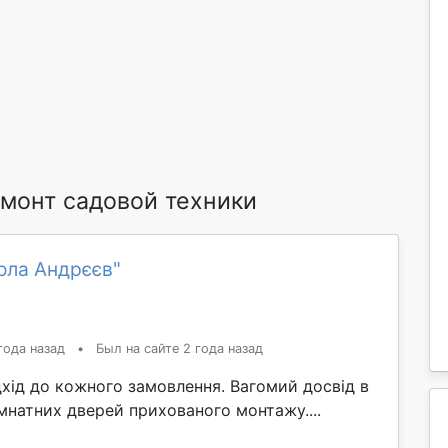
монт садовой техники
ола Андрєєв"
года назад
•
Был на сайте 2 года назад
хід до кожного замовлення. Вагомий досвід в
мнатних дверей прихованого монтажу....