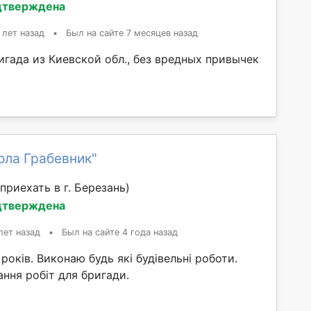
дтверждена
 лет назад
•
Был на сайте 7 месяцев назад
игада из Киевской обл., без вредных привычек
ола Грабевник"
приехать в г. Березань)
дтверждена
лет назад
•
Был на сайте 4 года назад
 років. Виконаю будь які будівельні роботи.
ння робіт для бригади.