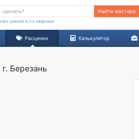
Найти мастера
лать ремонт в 1-к квартире
Расценки
Калькулятор
 г. Березань