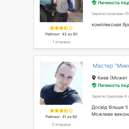
Личность по
Зарегистрирован 10
комплексная бр
Рейтинг: 43 из 80
1 отзывов
Мастер "Мик
Киев
(Может 
Личность по
Зарегистрирован 6 
Досвід більше 5
Можливе викона
Рейтинг: 41 из 80
0 отзывов