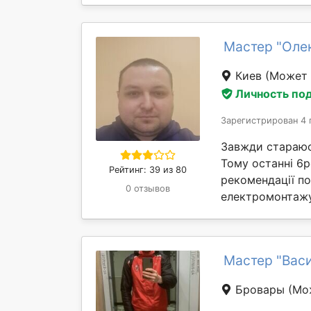
Мастер "Оле
Киев
(Может 
Личность по
Зарегистрирован 4 
Завжди стараюс
Тому останні 6р
Рейтинг: 39 из 80
рекомендації по
0 отзывов
електромонтажу 
Мастер "Вас
Бровары
(Мо