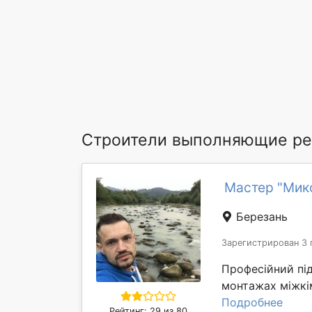
Строители выполняющие ре
Мастер "Мик
Березань
Зарегистрирован 3 
Професійний під
монтажах міжкі
Подробнее
Рейтинг: 29 из 80