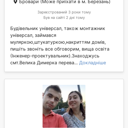
Бровари
(Може приїхати в м. Березань)
Зареєстрований 3 роки тому
Був на сайті 2 дні тому
Будівельник універсал, також монтажник
універсал, займався
муляркою,штукатуркою,накриттям домів,
пишіть звоніть все обговорим, вища освіта
(Інженер-проектувальник).Знаходжусь
смт.Велика Димерка перева...
Докладніше