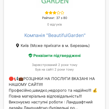
Рейтинг: 37 з 80
0 відгуків
Компанія "BeautifulGarden"
Київ
(Може приїхати в м. Березань)
Реквізити підтверджені
Зареєстрований 2 роки тому
Був на сайті 2 роки тому
🛑📢💼РОЗЦІНКИ НА ПОСЛУГИ ВКАЗАНІ НА
НАШОМУ САЙТІ!!!
Професійно,швидко,недорого та надійно!!! 💰
Повна матеріальна відповідальність!!!
Виконуємо наступні роботи : Ландшафтний
дизайн Ландшафтно-будівельні ро...