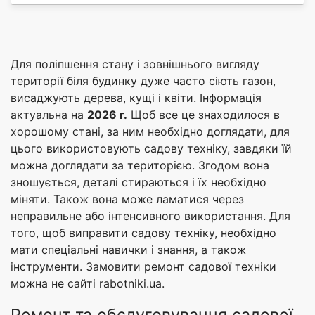
Для поліпшення стану і зовнішнього вигляду
території біля будинку дуже часто сіють газон,
висаджують дерева, кущі і квіти. Інформація
актуальна на
2026 г.
Щоб все це знаходилося в
хорошому стані, за ним необхідно доглядати, для
цього використовують садову техніку, завдяки їй
можна доглядати за територією. Згодом вона
зношується, деталі стираються і їх необхідно
міняти. Також вона може ламатися через
неправильне або інтенсивного використання. Для
того, щоб виправити садову техніку, необхідно
мати спеціальні навички і знання, а також
інструменти. Замовити ремонт садової техніки
можна не сайті rabotniki.ua.
Ремонт та обслуговування садової