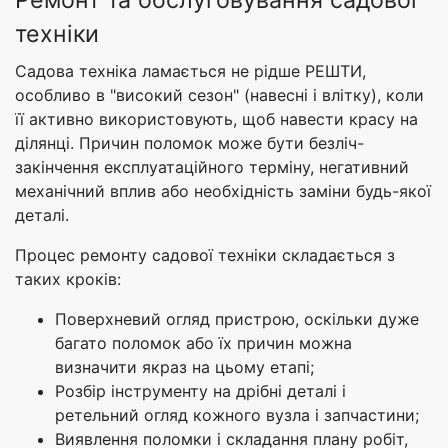
техніки
Садова техніка ламається не рідше РЕШТИ,
особливо в "високий сезон" (навесні і влітку), коли
її активно використовують, щоб навести красу на
ділянці. Причин поломок може бути безліч-
закінчення експлуатаційного терміну, негативний
механічний вплив або необхідність заміни будь-якої
деталі.
Процес ремонту садової техніки складається з
таких кроків:
Поверхневий огляд пристрою, оскільки дуже
багато поломок або їх причин можна
визначити якраз на цьому етапі;
Розбір інструменту на дрібні деталі і
ретельний огляд кожного вузла і запчастини;
Виявлення поломки і складання плану робіт,