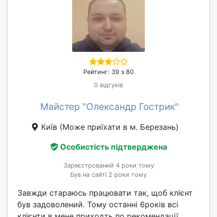
Рейтинг: 39 з 80
0 відгуків
Майстер "Олександр Гострик"
Київ
(Може приїхати в м. Березань)
Особистість підтверджена
Зареєстрований 4 роки тому
Був на сайті 2 роки тому
Завжди стараюсь працювати так, щоб клієнт
був задоволений. Тому останні 6років всі
клієнти в мене приходть по рекомендації