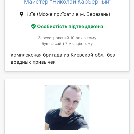
Майстер "Николай Каръерный"
Київ
(Може приїхати в м. Березань)
Особистість підтверджена
Зареєстрований 10 років тому
Був на сайті 7 місяців тому
комплексная бригада из Киевской обл., без
вредных привычек