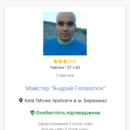
Рейтинг: 37 з 80
0 відгуків
Майстер "Андрей Головатюк"
Київ
(Може приїхати в м. Березань)
Особистість підтверджена
Зареєстрований 5 років тому
Був на сайті 5 років тому