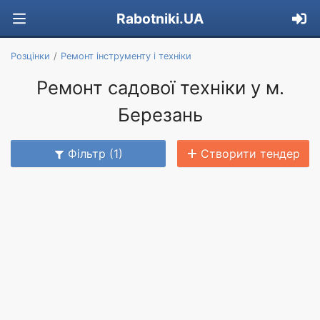
Rabotniki.UA
Розцінки
Ремонт інструменту і техніки
Ремонт садової техніки у м.
Березань
Фільтр (1)
Створити тендер