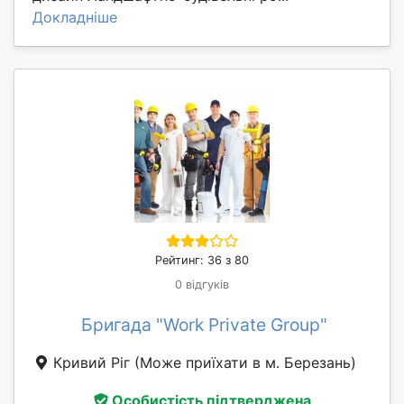
Докладніше
Рейтинг: 36 з 80
0 відгуків
Бригада "Work Private Group"
Кривий Ріг
(Може приїхати в м. Березань)
Особистість підтверджена