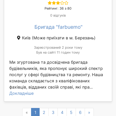
Рейтинг: 36 з 80
0 відгуків
Бригада "farbuemo"
Київ
(Може приїхати в м. Березань)
Зареєстрований 2 роки тому
Був на сайті 11 годин тому
Ми згуртована та досвідчена бригада
будівельників, яка пропонує широкий спектр
послуг у сфері будівництва та ремонту. Наша
команда складається з кваліфікованих
фахівців, відданих своїй справі, які пра...
Докладніше
Previous
Next
«
1
2
3
4
5
6
»