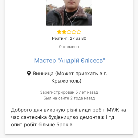
Рейтинг: 27 из 80
0 отзывов
Мастер "Андрій Єлісеєв"
Винница
(Может приехать в г.
Крыжополь)
Зарегистрирован 5 лет назад
Был на сайте 2 года назад
Доброго дня виконую різні види робіт МУЖ на
час сантехніка будівництво демонтаж і тд
опит робіт більше 5років