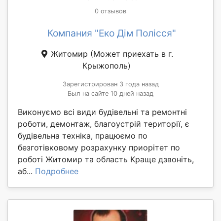
0 отзывов
Компания "Еко Дім Полісся"
Житомир
(Может приехать в г.
Крыжополь)
Зарегистрирован 3 года назад
Был на сайте 10 дней назад
Виконуємо всі види будівельні та ремонтні
роботи, демонтаж, благоустрій території, є
будівельна техніка, працюємо по
безготівковому розрахунку приорітет по
роботі Житомир та область Краще дзвоніть,
аб...
Подробнее