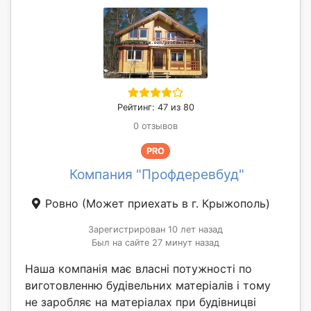
Рейтинг: 47 из 80
0 отзывов
PRO
Компания "Профдеревбуд"
Ровно
(Может приехать в г. Крыжополь)
Зарегистрирован 10 лет назад
Был на сайте 27 минут назад
Наша компанія має власні потужності по
виготовленню будівельних матеріалів і тому
не заробляє на матеріалах при будівницві