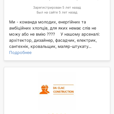
Зарегистрирован 5 лет назад
Был на сайте 5 лет назад
Ми - команда молодих, енергійних та
амбіційних хлопців, для яких немає слів не
можу або не вмію ???? ⠀ У нашому арсеналі:
архітектор, дизайнер, фасадчик, електрик,
сантехнік, кровальщик, маляр-штукату...
Подробнее