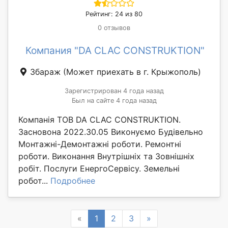
Рейтинг: 24 из 80
0 отзывов
Компания "DA CLAC CONSTRUKTION"
Збараж
(Может приехать в г. Крыжополь)
Зарегистрирован 4 года назад
Был на сайте 4 года назад
Компанія ТОВ DA CLAC CONSTRUKTION.
Засновона 2022.30.05 Виконуємо Будівельно
Монтажні-Демонтажні роботи. Ремонтні
роботи. Виконання Внутрішніх та Зовнішніх
робіт. Послуги ЕнергоСервісу. Земельні
робот...
Подробнее
Previous
Next
«
1
2
3
»