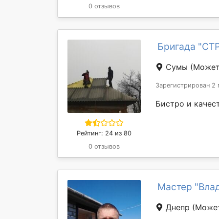
0 отзывов
Бригада "С
Сумы
(Может
Зарегистрирован 2 
Бистро и качес
Рейтинг: 24 из 80
0 отзывов
Мастер "Вла
Днепр
(Может