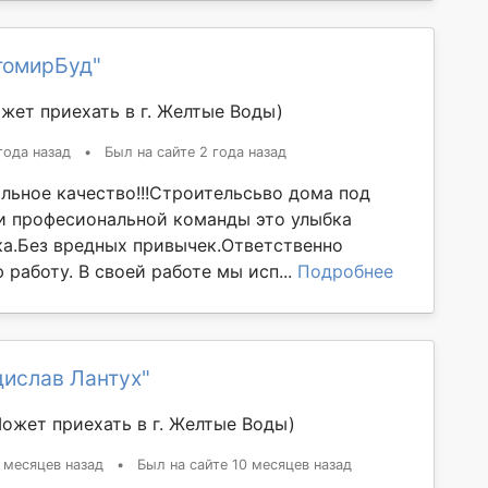
томирБуд"
жет приехать в г. Желтые Воды)
года назад
•
Был на сайте 2 года назад
льное качество!!!Строительсьво дома под
и професиональной команды это улыбка
ка.Без вредных привычек.Ответственно
работу. В своей работе мы исп...
Подробнее
дислав Лантух"
ожет приехать в г. Желтые Воды)
 месяцев назад
•
Был на сайте 10 месяцев назад