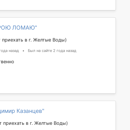
ТРОЮ ЛОМАЮ"
 приехать в г. Желтые Воды)
года назад
•
Был на сайте 2 года назад
твенно
димир Казанцев"
 приехать в г. Желтые Воды)