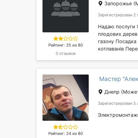
Запорожье
(
Зарегистрирован 2 
Надаю послуги С
плодових дерев 
газону Посадка
Рейтинг: 25 из 80
котлаванів Пере
0 отзывов
Мастер "Але
Днепр
(Может
Зарегистрирован 5 
Электромонтаж
Рейтинг: 24 из 80