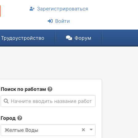
Зарегистрироваться
Войти
Трудоустройство
Форум
Поиск по работам
Начните вводить название работы
Город
×
Желтые Воды