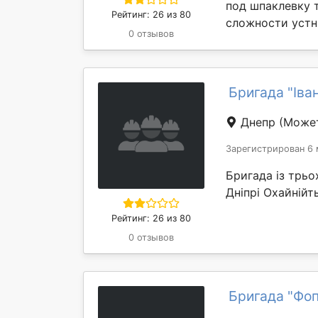
под шпаклевку 
Рейтинг: 26 из 80
сложности устн
0 отзывов
Бригада "Іва
Днепр
(Может
Зарегистрирован 6 
Бригада із трьо
Дніпрі Охайнійт
Рейтинг: 26 из 80
0 отзывов
Бригада "Фоп