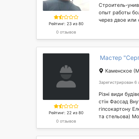
Строитель-унив
опыт работы бо
через двое или 
Рейтинг: 23 из 80
0 отзывов
Мастер "Серг
Каменское
(М
Зарегистрирован 6 
Різні види буді
стін Фассад Вн
гіпсокартону Ел
Рейтинг: 22 из 80
та стельова) Мо
0 отзывов