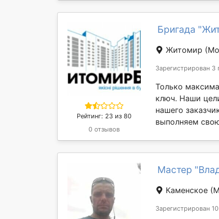
Бригада "Жи
Житомир
(Мо
Зарегистрирован 3 
Только максима
ключ. Наши цел
нашего заказчи
Рейтинг: 23 из 80
выполняем свою 
0 отзывов
Мастер "Вла
Каменское
(М
Зарегистрирован 10