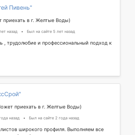
гей Пивень"
 приехать в г. Желтые Воды)
лет назад
•
Был на сайте 5 лет назад
ь , трудолюбие и профессиональный подход к
ксСрой"
ожет приехать в г. Желтые Воды)
года назад
•
Был на сайте 2 года назад
листов широкого профиля. Выполняем все