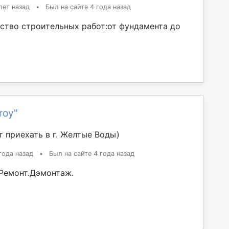
лет назад
•
Был на сайте 4 года назад
тво строительных работ:от фундамента до
roy"
 приехать в г. Желтые Воды)
года назад
•
Был на сайте 4 года назад
Ремонт.Дэмонтаж.