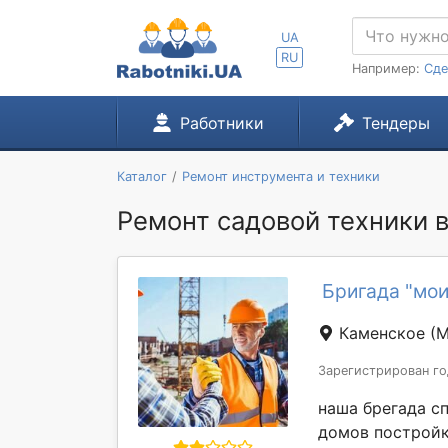
UA
RU
Например:
Сде
Работники
Тендеры
Каталог
Ремонт инструмента и техники
Ремонт садовой техники в
Бригада "мо
Каменское
(М
Зарегистрирован го
наша брегада с
домов постройк