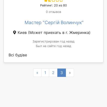
Рейтинг: 20 из 80
0 отзывов
Мастер "Сергій Волинчук"
Киев
(Может приехать в г. Жмеринка)
Зарегистрирован год назад
Был на сайте год назад
Всі будіве
Previous
Next
«
1
2
3
»