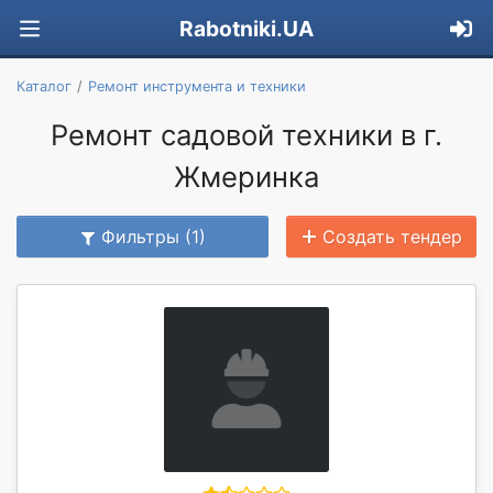
Rabotniki.UA
Каталог
Ремонт инструмента и техники
Ремонт садовой техники в г.
Жмеринка
Фильтры (1)
Создать тендер