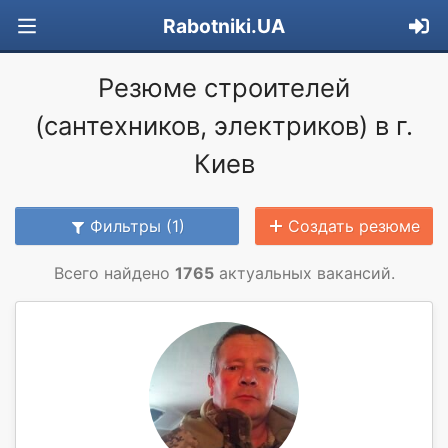
Rabotniki.UA
Резюме строителей
(сантехников, электриков) в г.
Киев
Фильтры (1)
Создать резюме
Всего найдено
1765
актуальных вакансий.