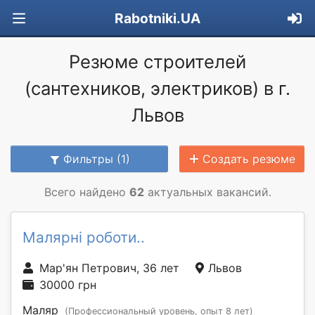
Rabotniki.UA
Резюме строителей
(сантехников, электриков) в г.
Львов
Фильтры (1)
Создать резюме
Всего найдено
62
актуальных вакансий.
Малярні роботи..
Мар'ян Петрович, 36 лет
Львов
30000 грн
Маляр
(Профессиональный уровень, опыт 8 лет)