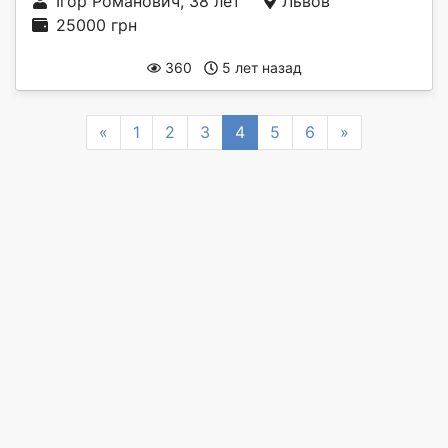
Ігор Романович, 38 лет
Львов
25000 грн
360
5 лет назад
Previous
Next
«
1
2
3
4
5
6
»