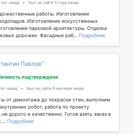
 лет назад
•
Был на сайте 3 года назад
дожественные работы. Изготовление
водопадов. Изготовление искусственных
Изготовление парковой архитектуры. Отделка
рковых дорожек. Фасадные раб...
Подробнее
тантин Павлов"
Личность подтверждена
лет назад
•
Был на сайте 8 месяцев назад
ты от демонтажа до покраски стен, выполним
внутренних робот, работа по проекту
 не дорого и качественно. Готов взять заказ в
...
Подробнее