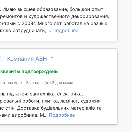
. Имею высшее образование, большой опыт
 ремонтов и художественного декорирования.
нтами с 2008г. Много лет работал на разные
жаю сотрудничать, ...
Подробнее
 " Компания АВН ""
еквизиты подтверждены
лет назад
•
Был на сайте 2 дня назад
ь під ключ: сантехніка, електрика,
арювальні роботи, плитка, ламінат, художня
ис стін. Доставка будівельних матеріалів та
інами виробника. М...
Подробнее