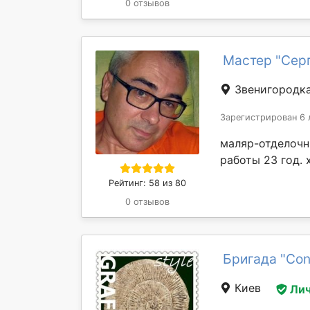
0 отзывов
Мастер "Сер
Звенигородк
Зарегистрирован 6 
маляр-отделочни
работы 23 год.
Рейтинг: 58 из 80
0 отзывов
Бригада "Con
Киев
Лич