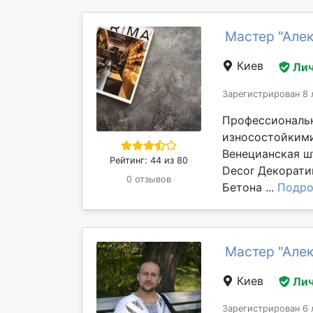
Мастер "Але
Киев
Лич
Зарегистрирован 8 
Профессиональн
износостойкими
Венецианская шт
Рейтинг: 44 из 80
Decor Декорати
0 отзывов
Бетона ...
Подро
Мастер "Але
Киев
Лич
Зарегистрирован 6 