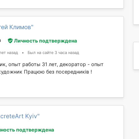
гей Климов"
а
Личность подтверждена
лет назад
•
Был на сайте 3 часа назад
к, опыт работы 31 лет, декоратор - опыт
 художник Працюю без посередників !
creteArt Kyiv"
ность подтверждена