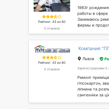
1983г рождения
работы в сфере
Занимаюсь ремо
Рейтинг: 43 из 80
фирмы и продол
0 отзывов
Компания "ПП
Львов
Р
Рейтинг: 43 из 80
Зарегистрирован 5 
0 отзывов
Ремонт приміщен
гіпсокартон, зв
ліпнина та розп
сантехніки за ц