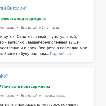
ей Витолин"
ичность подтверждена
лет назад
•
Был на сайте 5 лет назад
и суток. Ответственный , пунктуальный,
р - выполню , вышеперечисленный выше
чественно и в срок. Все фото в парфолио мои
. Звоните буду рад пом...
Подробнее
hko"
Личность подтверждена
лет назад
•
Был на сайте 4 месяца назад
ативные покраску, штукатурку, поклейка