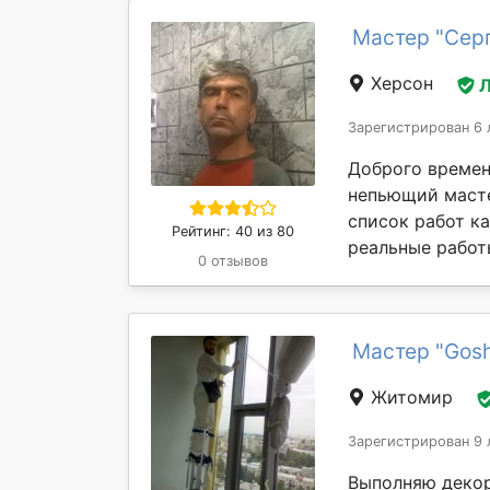
Мастер "Серг
Херсон
Л
Зарегистрирован 6 
Доброго времен
непьющий масте
список работ ка
Рейтинг: 40 из 80
реальные работы
0 отзывов
Мастер "Gos
Житомир
Зарегистрирован 9 
Выполняю декор