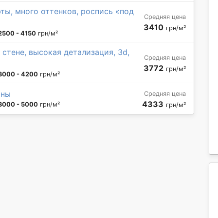
ты, много оттенков, роспись «под
Средняя цена
3410
грн/м²
2500 - 4150
грн/м²
стене, высокая детализация, 3d,
Средняя цена
3772
грн/м²
3000 - 4200
грн/м²
ины
Средняя цена
4333
3000 - 5000
грн/м²
грн/м²