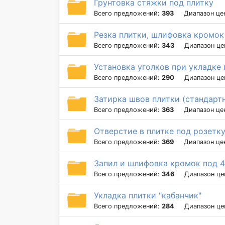
Грунтовка стяжки под плитку
Всего предложений:
393
Диапазон це
Резка плитки, шлифовка кромок
Всего предложений:
343
Диапазон це
Установка уголков при укладке 
Всего предложений:
290
Диапазон це
Затирка швов плитки (стандарт
Всего предложений:
363
Диапазон це
Отверстие в плитке под розетку
Всего предложений:
369
Диапазон це
Запил и шлифовка кромок под 4
Всего предложений:
346
Диапазон це
Укладка плитки "кабанчик"
Всего предложений:
284
Диапазон це