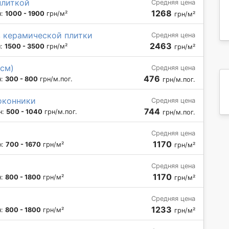
плиткой
Средняя цена
1268
н:
1000 - 1900
грн/м²
грн/м²
з керамической плитки
Средняя цена
2463
н:
1500 - 3500
грн/м²
грн/м²
 см)
Средняя цена
476
н:
300 - 800
грн/м.пог.
грн/м.пог.
оконники
Средняя цена
744
н:
500 - 1040
грн/м.пог.
грн/м.пог.
Средняя цена
1170
н:
700 - 1670
грн/м²
грн/м²
Средняя цена
1170
н:
800 - 1800
грн/м²
грн/м²
Средняя цена
1233
н:
800 - 1800
грн/м²
грн/м²