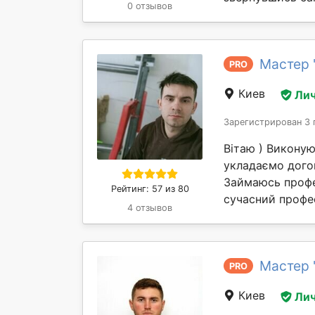
0 отзывов
Мастер 
PRO
Киев
Лич
Зарегистрирован 3 
Вітаю ) Виконую
укладаємо догов
Займаюсь профе
Рейтинг: 57 из 80
сучасний профес
4 отзывов
Мастер 
PRO
Киев
Лич