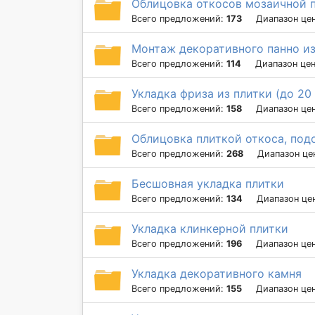
Облицовка откосов мозаичной 
Всего предложений:
173
Диапазон це
Монтаж декоративного панно и
Всего предложений:
114
Диапазон це
Укладка фриза из плитки (до 20
Всего предложений:
158
Диапазон це
Облицовка плиткой откоса, под
Всего предложений:
268
Диапазон це
Бесшовная укладка плитки
Всего предложений:
134
Диапазон це
Укладка клинкерной плитки
Всего предложений:
196
Диапазон це
Укладка декоративного камня
Всего предложений:
155
Диапазон це