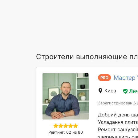
Строители выполняющие пл
Мастер 
PRO
Киев
Лич
Зарегистрирован 6 
Добрий день шано
Укладання плитки
Ремонт сан/узлі
Рейтинг: 62 из 80
звернувшись сам