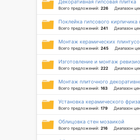
Декоративная гипсовая плитка
Всего предложений:
226
Диапазон це
Поклейка гипсового кирпичика 
Всего предложений:
241
Диапазон це
Монтаж керамических плинтусо
Всего предложений:
245
Диапазон це
Изготовление и монтаж ревизио
Всего предложений:
222
Диапазон це
Монтаж плиточного декоративно
Всего предложений:
163
Диапазон це
Установка керамического фриза
Всего предложений:
179
Диапазон це
Облицовка стен мозаикой
Всего предложений:
216
Диапазон це