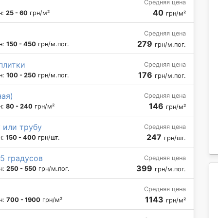
Средняя цена
40
н:
25 - 60
грн/м²
грн/м²
Средняя цена
279
н:
150 - 450
грн/м.пог.
грн/м.пог.
плитки
Средняя цена
176
н:
100 - 250
грн/м.пог.
грн/м.пог.
ная)
Средняя цена
146
н:
80 - 240
грн/м²
грн/м²
 или трубу
Средняя цена
247
н:
150 - 400
грн/шт.
грн/шт.
5 градусов
Средняя цена
399
н:
250 - 550
грн/м.пог.
грн/м.пог.
Средняя цена
1143
н:
700 - 1900
грн/м²
грн/м²