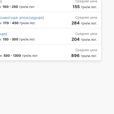
я)
Средняя цена
155
н:
100 - 250
грн/м.пог.
грн/м.пог.
онентная эпоксидная)
Средняя цена
284
н:
170 - 450
грн/м.пог.
грн/м.пог.
ная)
Средняя цена
204
н:
150 - 300
грн/м.пог.
грн/м.пог.
Средняя цена
896
н:
550 - 1300
грн/м.пог.
грн/м.пог.