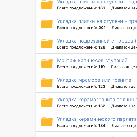
Укладка плитки на ступени - ра
Всего предложений:
163
Диапазон це
Укладка плитки на ступени - пр
Всего предложений:
201
Диапазон це
Укладка подрезанной с торцов 
Всего предложений:
128
Диапазон це
Монтаж капиносов ступеней
Всего предложений:
119
Диапазон це
Укладка мрамора или гранита
Всего предложений:
123
Диапазон це
Укладка керамогранита толщино
Всего предложений:
162
Диапазон це
Укладка керамического паркета
Всего предложений:
184
Диапазон це