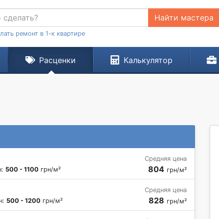
Найти мастера
лать ремонт в 1-к квартире
Расценки
Калькулятор
Средняя цена
804
н:
500 - 1100
грн/м²
грн/м²
Средняя цена
828
н:
500 - 1200
грн/м²
грн/м²