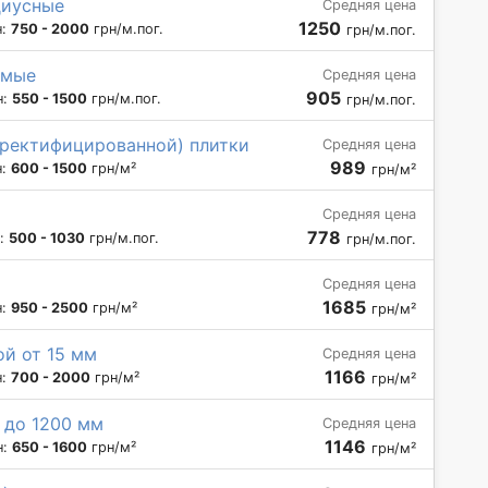
диусные
Средняя цена
1250
н:
750 - 2000
грн/м.пог.
грн/м.пог.
ямые
Средняя цена
905
н:
550 - 1500
грн/м.пог.
грн/м.пог.
(ректифицированной) плитки
Средняя цена
989
н:
600 - 1500
грн/м²
грн/м²
Средняя цена
778
н:
500 - 1030
грн/м.пог.
грн/м.пог.
Средняя цена
1685
н:
950 - 2500
грн/м²
грн/м²
й от 15 мм
Средняя цена
1166
н:
700 - 2000
грн/м²
грн/м²
 до 1200 мм
Средняя цена
1146
н:
650 - 1600
грн/м²
грн/м²