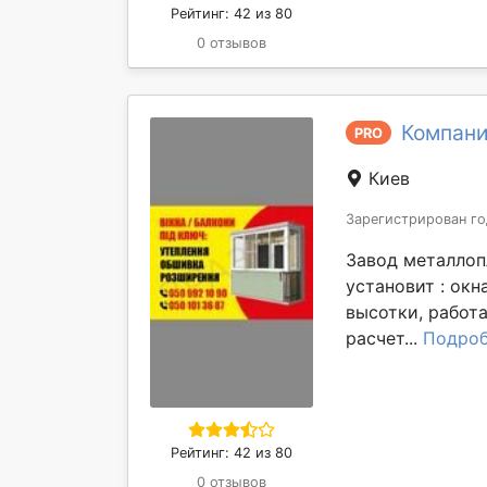
Рейтинг: 42 из 80
0 отзывов
Компани
PRO
Киев
Зарегистрирован го
Завод металлоп
установит : окн
высотки, работ
расчет...
Подроб
Рейтинг: 42 из 80
0 отзывов