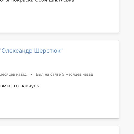
"Олександр Шерстюк"
месяцев назад
•
Был на сайте 5 месяцев назад
 вмію то навчусь.