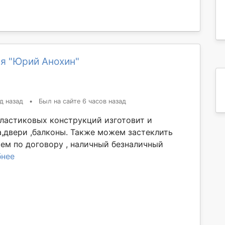
я "Юрий Анохин"
д назад
•
Был на сайте 6 часов назад
ластиковых конструкций изготовит и
а,двери ,балконы. Также можем застеклить
аем по договору , наличный безналичный
нее