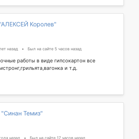
"АЛЕКСЕЙ Королев"
лет назад
•
Был на сайте 5 часов назад
очные работы в виде гипсокартон все
стронг,грильята,вагонка и т.д.
 "Синан Темиз"
года назад
•
Был на сайте 17 часов назад