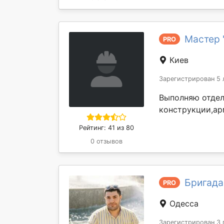
Мастер 
PRO
Киев
Зарегистрирован 5 
Выполняю отдел
конструкции,арм
Рейтинг: 41 из 80
0 отзывов
Бригада
PRO
Одесса
Зарегистрирован 3 