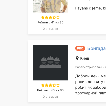
Fayans dşeme, biti
Рейтинг: 41 из 80
0 отзывов
Бригада
PRO
Киев
Зарегистрирован 2 
Добрий день ме
рокив досвиту 
робит як забор
Рейтинг: 40 из 80
тротуарной плит
0 отзывов