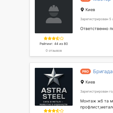
Киев
Зарегистрирован 5 
Ответственно по
Рейтинг: 44 из 80
0 отзывов
Бригада
PRO
Киев
Зарегистрирован го
Монтаж жб та м
профлист,метало