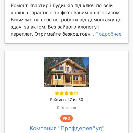
Ремонт квартир і будинків під ключ по всій
країні з гарантією та фіксованим кошторисом
Візьмемо на себе всі роботи від демонтажу до
здачі за актом. Без зайвого клопоту і
переплат. Отримайте безкоштовн...
Подробнее
Рейтинг: 47 из 80
0 отзывов
PRO
Компания "Профдеревбуд"