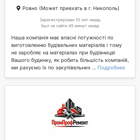
Ровно
(Может приехать в г. Никополь)
Зарегистрирован 10 лет назад
Был на сайте 49 минут назад
Наша компанія має власні потужності по
виготовленню будівельних матеріалів і тому
не заробляє на матеріалах при будівницві
Вашого будинку, як робить більшість компаній,
ми рахуємо їх по закупівельних ...
Подробнее