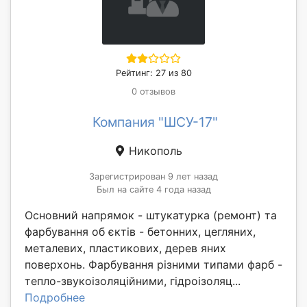
Рейтинг: 27 из 80
0 отзывов
Компания "ШСУ-17"
Никополь
Зарегистрирован 9 лет назад
Был на сайте 4 года назад
Основний напрямок - штукатурка (ремонт) та
фарбування об єктів - бетонних, цегляних,
металевих, пластикових, дерев яних
поверхонь. Фарбування різними типами фарб -
тепло-звукоізоляційними, гідроізоляц...
Подробнее