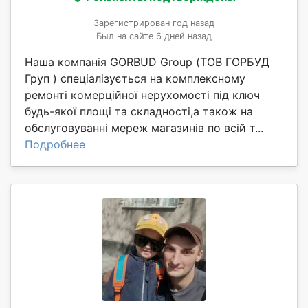
Зарегистрирован год назад
Был на сайте 6 дней назад
Наша компанія GORBUD Group (ТОВ ГОРБУД
Груп ) спеціалізується на комплексному
ремонті комерційної нерухомості під ключ
будь-якої площі та складності,а також на
обслуговуванні мереж магазинів по всій т...
Подробнее